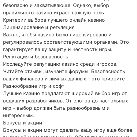
безопасно и захватывающе. Однако, выбор
правильного казино играет важную роль.
Критерии выбора лучшего онлайн казино
Лицензирование и регуляция
Важно, чтобы казино было лицензировано и
регулировалось соответствующими органами. Это
гарантирует вашу защиту и честность игры.
Репутация и безопасность
Исследуйте репутацию казино среди игроков.
Читайте отзывы, изучайте форумы. Безопасность
ваших финансов и личных данных – это приоритет.
Разнообразие игр и софт
Лучшие казино предлагают широкий выбор игр от
ведущих разработчиков. От слотов до настольных
игр – выбор должен быть разнообразным и
интересным.
Бонусы и акции
Бонусы и акции могут сделать вашу игру еще более