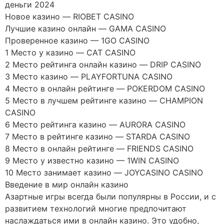
деньги 2024
Новое казино — RIOBET CASINO
Лучшие казино онлайн — GAMA CASINO
Проверенное казино — 1GO CASINO
1 Место у казино — CAT CASINO
2 Место рейтинга онлайн казино — DRIP CASINO
3 Место казино — PLAYFORTUNA CASINO
4 Место в онлайн рейтинге — POKERDOM CASINO
5 Место в лучшем рейтинге казино — CHAMPION
CASINO
6 Место рейтинга казино — AURORA CASINO
7 Место в рейтинге казино — STARDA CASINO
8 Место в онлайн рейтинге — FRIENDS CASINO
9 Место у известно казино — 1WIN CASINO
10 Место занимает казино — JOYCASINO CASINO
Введение в мир онлайн казино
Азартные игры всегда были популярны в России, и с
развитием технологий многие предпочитают
наслаждаться ими в онлайн казино. Это удобно,