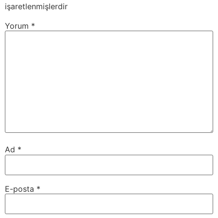
işaretlenmişlerdir
Yorum
*
Ad
*
E-posta
*