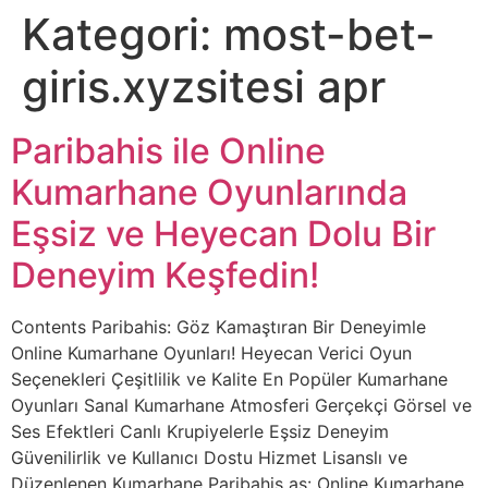
Kategori:
most-bet-
giris.xyzsitesi apr
Paribahis ile Online
Kumarhane Oyunlarında
Eşsiz ve Heyecan Dolu Bir
Deneyim Keşfedin!
Contents Paribahis: Göz Kamaştıran Bir Deneyimle
Online Kumarhane Oyunları! Heyecan Verici Oyun
Seçenekleri Çeşitlilik ve Kalite En Popüler Kumarhane
Oyunları Sanal Kumarhane Atmosferi Gerçekçi Görsel ve
Ses Efektleri Canlı Krupiyelerle Eşsiz Deneyim
Güvenilirlik ve Kullanıcı Dostu Hizmet Lisanslı ve
Düzenlenen Kumarhane Paribahis as: Online Kumarhane