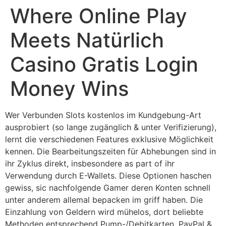
Where Online Play
Meets Natürlich
Casino Gratis Login
Money Wins
Wer Verbunden Slots kostenlos im Kundgebung-Art
ausprobiert (so lange zugänglich & unter Verifizierung),
lernt die verschiedenen Features exklusive Möglichkeit
kennen. Die Bearbeitungszeiten für Abhebungen sind in
ihr Zyklus direkt, insbesondere as part of ihr
Verwendung durch E-Wallets. Diese Optionen haschen
gewiss, sic nachfolgende Gamer deren Konten schnell
unter anderem allemal bepacken im griff haben.
Die
Einzahlung von Geldern wird mühelos, dort beliebte
Methoden entsprechend Pump-/Debitkarten, PayPal &