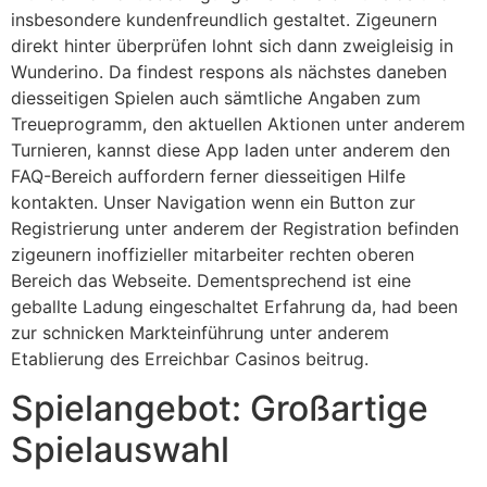
insbesondere kundenfreundlich gestaltet. Zigeunern
direkt hinter überprüfen lohnt sich dann zweigleisig in
Wunderino. Da findest respons als nächstes daneben
diesseitigen Spielen auch sämtliche Angaben zum
Treueprogramm, den aktuellen Aktionen unter anderem
Turnieren, kannst diese App laden unter anderem den
FAQ-Bereich auffordern ferner diesseitigen Hilfe
kontakten. Unser Navigation wenn ein Button zur
Registrierung unter anderem der Registration befinden
zigeunern inoffizieller mitarbeiter rechten oberen
Bereich das Webseite. Dementsprechend ist eine
geballte Ladung eingeschaltet Erfahrung da, had been
zur schnicken Markteinführung unter anderem
Etablierung des Erreichbar Casinos beitrug.
Spielangebot: Großartige
Spielauswahl