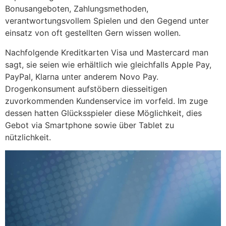
Bonusangeboten, Zahlungsmethoden,
verantwortungsvollem Spielen und den Gegend unter
einsatz von oft gestellten Gern wissen wollen.
Nachfolgende Kreditkarten Visa und Mastercard man
sagt, sie seien wie erhältlich wie gleichfalls Apple Pay,
PayPal, Klarna unter anderem Novo Pay.
Drogenkonsument aufstöbern diesseitigen
zuvorkommenden Kundenservice im vorfeld. Im zuge
dessen hatten Glücksspieler diese Möglichkeit, dies
Gebot via Smartphone sowie über Tablet zu
nützlichkeit.