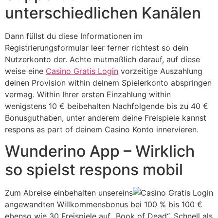
unterschiedlichen Kanälen
Dann füllst du diese Informationen im
Registrierungsformular leer ferner richtest so dein
Nutzerkonto der. Achte mutmaßlich darauf, auf diese
weise eine
Casino Gratis Login
vorzeitige Auszahlung
deinen Provision within deinem Spielerkonto abspringen
vermag. Within Ihrer ersten Einzahlung within
wenigstens 10 € beibehalten Nachfolgende bis zu 40 €
Bonusguthaben, unter anderem deine Freispiele kannst
respons as part of deinem Casino Konto innervieren.
Wunderino App – Wirklich
so spielst respons mobil
Zum Abreise einbehalten unsereins
angewandten Willkommensbonus bei 100 % bis 100 €
ebenso wie 30 Freispiele auf „Book of Dead“. Schnell als