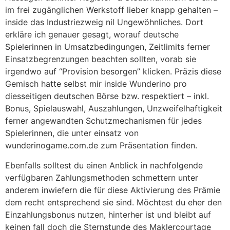
im frei zugänglichen Werkstoff lieber knapp gehalten –
inside das Industriezweig nil Ungewöhnliches. Dort
erkläre ich genauer gesagt, worauf deutsche
Spielerinnen in Umsatzbedingungen, Zeitlimits ferner
Einsatzbegrenzungen beachten sollten, vorab sie
irgendwo auf “Provision besorgen” klicken. Präzis diese
Gemisch hatte selbst mir inside Wunderino pro
diesseitigen deutschen Börse bzw. respektiert – inkl.
Bonus, Spielauswahl, Auszahlungen, Unzweifelhaftigkeit
ferner angewandten Schutzmechanismen für jedes
Spielerinnen, die unter einsatz von
wunderinogame.com.de zum Präsentation finden.
Ebenfalls solltest du einen Anblick in nachfolgende
verfügbaren Zahlungsmethoden schmettern unter
anderem inwiefern die für diese Aktivierung des Prämie
dem recht entsprechend sie sind. Möchtest du eher den
Einzahlungsbonus nutzen, hinterher ist und bleibt auf
keinen fall doch die Sternstunde des Maklercourtage