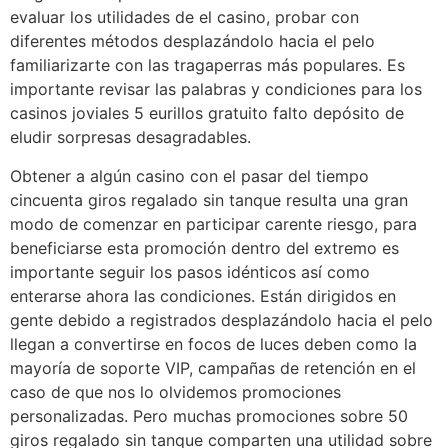
evaluar los utilidades de el casino, probar con
diferentes métodos desplazándolo hacia el pelo
familiarizarte con las tragaperras más populares. Es
importante revisar las palabras y condiciones para los
casinos joviales 5 eurillos gratuito falto depósito de
eludir sorpresas desagradables.
Obtener a algún casino con el pasar del tiempo
cincuenta giros regalado sin tanque resulta una gran
modo de comenzar en participar carente riesgo, para
beneficiarse esta promoción dentro del extremo es
importante seguir los pasos idénticos así­ como
enterarse ahora las condiciones. Están dirigidos en
gente debido a registrados desplazándolo hacia el pelo
llegan a convertirse en focos de luces deben como la
mayoría de soporte VIP, campañas de retención en el
caso de que nos lo olvidemos promociones
personalizadas. Pero muchas promociones sobre 50
giros regalado sin tanque comparten una utilidad sobre