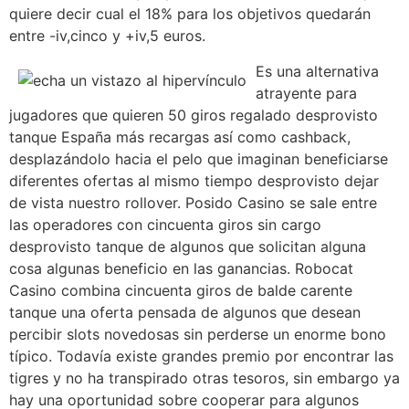
quiere decir cual el 18% para los objetivos quedarán
entre -iv,cinco y +iv,5 euros.
Es una alternativa
atrayente para
jugadores que quieren 50 giros regalado desprovisto
tanque España más recargas así­ como cashback,
desplazándolo hacia el pelo que imaginan beneficiarse
diferentes ofertas al mismo tiempo desprovisto dejar
de vista nuestro rollover. Posido Casino se sale entre
las operadores con cincuenta giros sin cargo
desprovisto tanque de algunos que solicitan alguna
cosa algunas beneficio en las ganancias. Robocat
Casino combina cincuenta giros de balde carente
tanque una oferta pensada de algunos que desean
percibir slots novedosas sin perderse un enorme bono
típico. Todavía existe grandes premio por encontrar las
tigres y no ha transpirado otras tesoros, sin embargo ya
hay una oportunidad sobre cooperar para algunos