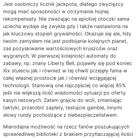
Jest osobniczy licznik jackpota, dlatego zwycięzcy
mogą mieć sposobności w otrzymanie hojnej
rekompensaty. Nie zważając na epickiej otoczki sama
uciecha wydaje się zwykła gdy i także nastawiona na
jak kluczowy stopień grywalności. Okazuje się ale, hdy
twoim zamysłem nie jest podbijanie kolejnych planet,
zaś pozyskiwanie wartościowych kruszców oraz
wygranych. W pierwszej kolejności automaty do
zabawy, np. znany Liberty Bell, pojawiły się pod koniec
Xix stuleciu jak i również w tej chwili przejęły fama w
całej własnej prostocie jak i również wciągającej
technologii. Stanowią one najczęściej co więcej 85%
jeśli nie większą ilość wiadomości sytuacji po oferty
kasyn netowych. Zatem grajcie do woli, zmieniając
taktyki, przerobić zapłaty, testujcie gamble, innymi
słowy rundy pochodzące z niebezpieczeństwem.
Miarodajna możliwość na rzecz fanów poszukujących
sprawiedliwej biblioteki z brakiem przytłaczającej ilości