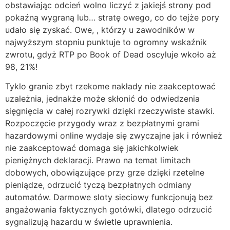
obstawiając odcień wolno liczyć z jakiejś strony pod
pokaźną wygraną lub… stratę owego, co do tejże pory
udało się zyskać. Owe, , którzy u zawodników w
najwyższym stopniu punktuje to ogromny wskaźnik
zwrotu, gdyż RTP po Book of Dead oscyluje wkoło aż
98, 21%!
Tyklo granie zbyt rzekome nakłady nie zaakceptować
uzależnia, jednakże może skłonić do odwiedzenia
sięgnięcia w całej rozrywki dzięki rzeczywiste stawki.
Rozpoczęcie przygody wraz z bezpłatnymi grami
hazardowymi online wydaje się zwyczajne jak i również
nie zaakceptować domaga się jakichkolwiek
pieniężnych deklaracji. Prawo na temat limitach
dobowych, obowiązujące przy grze dzięki rzetelne
pieniądze, odrzucić tyczą bezpłatnych odmiany
automatów. Darmowe sloty sieciowy funkcjonują bez
angażowania faktycznych gotówki, dlatego odrzucić
sygnalizują hazardu w świetle uprawnienia.