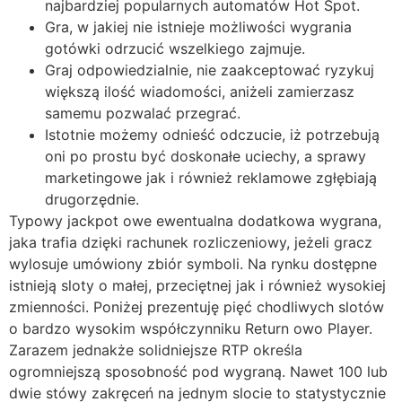
najbardziej popularnych automatów Hot Spot.
Gra, w jakiej nie istnieje możliwości wygrania
gotówki odrzucić wszelkiego zajmuje.
Graj odpowiedzialnie, nie zaakceptować ryzykuj
większą ilość wiadomości, aniżeli zamierzasz
samemu pozwalać przegrać.
Istotnie możemy odnieść odczucie, iż potrzebują
oni po prostu być doskonałe uciechy, a sprawy
marketingowe jak i również reklamowe zgłębiają
drugorzędnie.
Typowy jackpot owe ewentualna dodatkowa wygrana,
jaka trafia dzięki rachunek rozliczeniowy, jeżeli gracz
wylosuje umówiony zbiór symboli. Na rynku dostępne
istnieją sloty o małej, przeciętnej jak i również wysokiej
zmienności. Poniżej prezentuję pięć chodliwych slotów
o bardzo wysokim współczynniku Return owo Player.
Zarazem jednakże solidniejsze RTP określa
ogromniejszą sposobność pod wygraną. Nawet 100 lub
dwie stówy zakręceń na jednym slocie to statystycznie