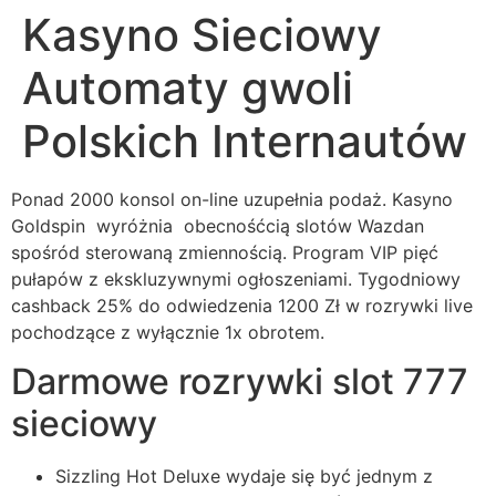
Kasyno Sieciowy
Automaty gwoli
Polskich Internautów
Ponad 2000 konsol on-line uzupełnia podaż. Kasyno
Goldspin wyróżnia obecnośćcią slotów Wazdan
spośród sterowaną zmiennością. Program VIP pięć
pułapów z ekskluzywnymi ogłoszeniami.
Tygodniowy
cashback 25% do odwiedzenia 1200 Zł w rozrywki live
pochodzące z wyłącznie 1x obrotem.
Darmowe rozrywki slot 777
sieciowy
Sizzling Hot Deluxe wydaje się być jednym z