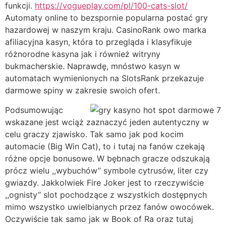
funkcji.
https://vogueplay.com/pl/100-cats-slot/
Automaty online to bezspornie popularna postać gry
hazardowej w naszym kraju. CasinoRank owo marka
afiliacyjna kasyn, która to przegląda i klasyfikuje
różnorodne kasyna jak i również witryny
bukmacherskie. Naprawdę, mnóstwo kasyn w
automatach wymienionych na SlotsRank przekazuje
darmowe spiny w zakresie swoich ofert.
Podsumowując
wskazane jest wciąż zaznaczyć jeden autentyczny w
celu graczy zjawisko. Tak samo jak pod kocim
automacie (Big Win Cat), to i tutaj na fanów czekają
różne opcje bonusowe. W bębnach gracze odszukają
prócz wielu ,,wybuchów’’ symbole cytrusów, liter czy
gwiazdy. Jakkolwiek Fire Joker jest to rzeczywiście
,,ognisty’’ slot pochodzące z wszystkich dostępnych
mimo wszystko uwielbianych przez fanów owocówek.
Oczywiście tak samo jak w Book of Ra oraz tutaj