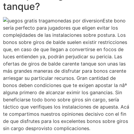
tanque?
Este bono
serí­a perfecto para jugadores que eligen evitar los
complejidades de las instalaciones sobre postura. Los
bonos sobre giros de balde suelen existir restricciones
que, en caso de que llegan a convertirse en focos de
luces entienden ya, podrán perjudicar su pericia. Las
ofertas de giros de balde carente tanque son unas las
más grandes maneras de disfrutar para bonos carente
arriesgar su particular recursos. Gran cantidad de
bonos deben condiciones que te exigen apostar la nâº
alguna primero de alcanzar eximir los ganancias. Sin
beneficiarse todo bono sobre giros sin cargo, serí­a
táctico que verifiques los instalaciones de apuesta. Acá
te compartimos nuestros opiniones decisivo con el fin
de que disfrutes para los excelentes bonos sobre giros
sin cargo desprovisto complicaciones.