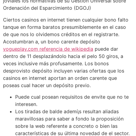
joviales los normativas de su Gestión Universal sobre
Ordenación del Esparcimiento (DGOJ)
Ciertos casinos en internet tienen cualquier bono falto
tanque en forma baratos presumiblemente en el caso
de que nos lo olvidemos créditos en el registrarte.
Acostumbran a, un bono carente depósito
vogueplay.com referencia de wikipedia
puede dar
dentro de 11 desplazándolo hacia el pelo 50 giros, a
veces inclusive más profusamente. Los bonos
desprovisto depósito incluyen varias ofertas que los
casinos en internet aportan an orden carente que
poseas cual hacer un depósito previo.
Puede cual posean requisitos de envite que no te
interesen.
Los tiradas de balde ademí¡s resultan aliadas
maravillosas para saber a fondo la proposición
sobre la web referente a concreto o bien las
características de su última novedad de el sector.