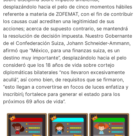
desplazándolo hacia el pelo de cinco momentos hábiles
referente a materia de ZOFEMAT, con el fin de contribuir
los causas cual acrediten una legitimidad de sus
acciones; acerca de supuesto contrario, se mantendrá
la resolución de decisión impuesta. Nuestro Gobernante
de el Confederación Suiza, Johann Schneider-Ammann,
afirmó que “México, para una finanzas suiza, es un
destino muy importante”, desplazándolo hacia el pelo
consideró que los 18 años de vida sobre cortejo
diplomáticas bilaterales “nos llevaron excesivamente
acullá”, así­ como bien, de requisitos que se firmaron,
“esto llegan a convertirse en focos de luces enfatiza y
inscribirí¡ fortalece para generar el estado para los
próximos 69 años de vida”.