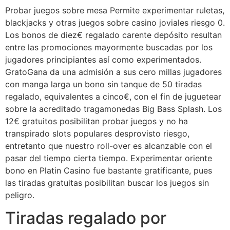
Probar juegos sobre mesa Permite experimentar ruletas,
blackjacks y otras juegos sobre casino joviales riesgo 0.
Los bonos de diez€ regalado carente depósito resultan
entre las promociones mayormente buscadas por los
jugadores principiantes así­ como experimentados.
GratoGana da una admisión a sus cero millas jugadores
con manga larga un bono sin tanque de 50 tiradas
regalado, equivalentes a cinco€, con el fin de juguetear
sobre la acreditado tragamonedas Big Bass Splash. Los
12€ gratuitos posibilitan probar juegos y no ha
transpirado slots populares desprovisto riesgo,
entretanto que nuestro roll-over es alcanzable con el
pasar del tiempo cierta tiempo. Experimentar oriente
bono en Platin Casino fue bastante gratificante, pues
las tiradas gratuitas posibilitan buscar los juegos sin
peligro.
Tiradas regalado por