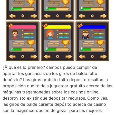
¿Â qué es lo primero? campos puedo cumplir de
apartar los ganancias de los giros de balde falto
depósito? Los giros gratuito falto depósito resultan la
proposición que te deja juguetear gratuito acerca de las
máquinas tragamonedas sobre los casinos online,
desprovisto existir que depositar recursos. Como ves,
las giros de balde carente depósito acerca de casino
son la magnifico opción de gozar para los mejores