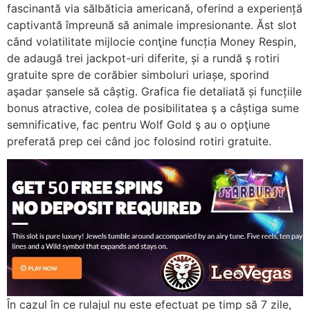
fascinantă via sălbăticia americană, oferind a experiență
captivantă împreună să animale impresionante. Ăst slot
când volatilitate mijlocie conţine funcția Money Respin,
de adaugă trei jackpot-uri diferite, și a rundă ş rotiri
gratuite spre de corăbier simboluri uriașe, sporind
aşadar șansele să câștig. Grafica fie detaliată și funcțiile
bonus atractive, colea de posibilitatea ş a câștiga sume
semnificative, fac pentru Wolf Gold ş au o opţiune
preferată prep cei când joc folosind rotiri gratuite.
În cazul în ce rulajul nu este efectuat pe timp să 7 zile,