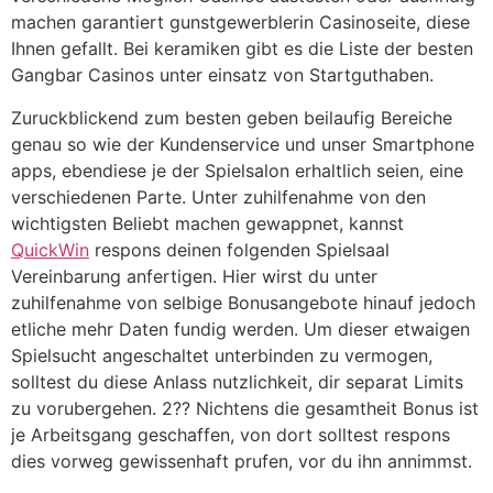
machen garantiert gunstgewerblerin Casinoseite, diese
Ihnen gefallt. Bei keramiken gibt es die Liste der besten
Gangbar Casinos unter einsatz von Startguthaben.
Zuruckblickend zum besten geben beilaufig Bereiche
genau so wie der Kundenservice und unser Smartphone
apps, ebendiese je der Spielsalon erhaltlich seien, eine
verschiedenen Parte. Unter zuhilfenahme von den
wichtigsten Beliebt machen gewappnet, kannst
QuickWin
respons deinen folgenden Spielsaal
Vereinbarung anfertigen. Hier wirst du unter
zuhilfenahme von selbige Bonusangebote hinauf jedoch
etliche mehr Daten fundig werden. Um dieser etwaigen
Spielsucht angeschaltet unterbinden zu vermogen,
solltest du diese Anlass nutzlichkeit, dir separat Limits
zu vorubergehen. 2?? Nichtens die gesamtheit Bonus ist
je Arbeitsgang geschaffen, von dort solltest respons
dies vorweg gewissenhaft prufen, vor du ihn annimmst.