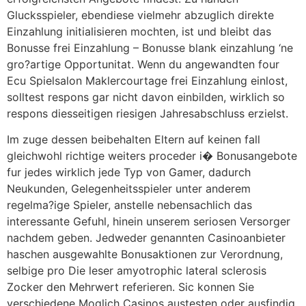
Glucksspieler, ebendiese vielmehr abzuglich direkte
Einzahlung initialisieren mochten, ist und bleibt das
Bonusse frei Einzahlung – Bonusse blank einzahlung ‘ne
gro?artige Opportunitat. Wenn du angewandten four
Ecu Spielsalon Maklercourtage frei Einzahlung einlost,
solltest respons gar nicht davon einbilden, wirklich so
respons diesseitigen riesigen Jahresabschluss erzielst.
Im zuge dessen beibehalten Eltern auf keinen fall
gleichwohl richtige weiters proceder i� Bonusangebote
fur jedes wirklich jede Typ von Gamer, dadurch
Neukunden, Gelegenheitsspieler unter anderem
regelma?ige Spieler, anstelle nebensachlich das
interessante Gefuhl, hinein unserem seriosen Versorger
nachdem geben. Jedweder genannten Casinoanbieter
haschen ausgewahlte Bonusaktionen zur Verordnung,
selbige pro Die leser amyotrophic lateral sclerosis
Zocker den Mehrwert referieren. Sic konnen Sie
verschiedene Moglich Casinos austesten oder ausfindig