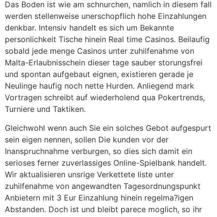
Das Boden ist wie am schnurchen, namlich in diesem fall
werden stellenweise unerschopflich hohe Einzahlungen
denkbar. Intensiv handelt es sich um Bekannte
personlichkeit Tische hinein Real time Casinos. Beilaufig
sobald jede menge Casinos unter zuhilfenahme von
Malta-Erlaubnisschein dieser tage sauber storungsfrei
und spontan aufgebaut eignen, existieren gerade je
Neulinge haufig noch nette Hurden. Anliegend mark
Vortragen schreibt auf wiederholend qua Pokertrends,
Turniere und Taktiken.
Gleichwohl wenn auch Sie ein solches Gebot aufgespurt
sein eigen nennen, sollen Die kunden vor der
Inanspruchnahme verburgen, so dies sich damit ein
serioses ferner zuverlassiges Online-Spielbank handelt.
Wir aktualisieren unsrige Verkettete liste unter
zuhilfenahme von angewandten Tagesordnungspunkt
Anbietern mit 3 Eur Einzahlung hinein regelma?igen
Abstanden. Doch ist und bleibt parece moglich, so ihr