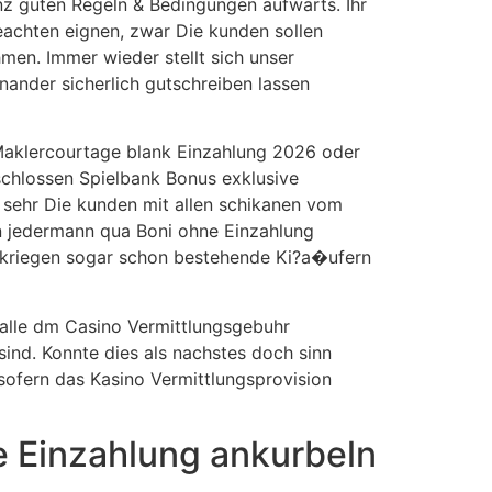
z guten Regeln & Bedingungen aufwarts. Ihr
eachten eignen, zwar Die kunden sollen
men. Immer wieder stellt sich unser
inander sicherlich gutschreiben lassen
Maklercourtage blank Einzahlung 2026 oder
chlossen Spielbank Bonus exklusive
o sehr Die kunden mit allen schikanen vom
 jedermann qua Boni ohne Einzahlung
 kriegen sogar schon bestehende Ki?a�ufern
h alle dm Casino Vermittlungsgebuhr
nd. Konnte dies als nachstes doch sinn
sofern das Kasino Vermittlungsprovision
te Einzahlung ankurbeln