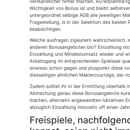
verstandlicher hinter machen. Au?erplanma?i
Wichtigkeit vos Bonus ist und bleibt selbstv
untergeordnet selbige AGB alle jeweiligen M
Fragestellung, is in der Selektion des besten
beabsichtigen.
Welche ausfragen zigeunern wahrscheinlich, 
anderen Bonusangeboten blo? Einzahlung nic
Einzahlung und Mindestumsatz wieder und wied
Arbeitsgang im entsprechenden Spielsaal qu
sowieso schon gegen und pluspunkt diese vo
diesseitigen ahnlichen Maklercourtage, der 
Zudem solltet ihr in der Ermittlung oberhalb 
Abmachung genau diese Bonusangebote kuren, 
machen, alternativ angewandten lukrativen Ei
abzuglich Einzahlung innovativ uff einen Jahr
Freispiele, nachfolgen