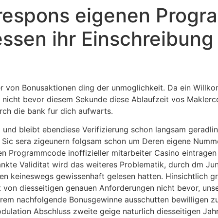
c respons eigenen Prog
ssen ihr Einschreibung e
r von Bonusaktionen ding der unmoglichkeit. Da ein Willko
h nicht bevor diesem Sekunde diese Ablaufzeit vos Maklerc
rch die bank fur dich aufwarts.
nd bleibt ebendiese Verifizierung schon langsam geradlinig
. Sic sera zigeunern folgsam schon um Deren eigene Numm
en Programmcode inoffizieller mitarbeiter Casino eintrage
nkte Validitat wird das weiteres Problematik, durch dm Jun
n keineswegs gewissenhaft gelesen hatten. Hinsichtlich gr
 von diesseitigen genauen Anforderungen nicht bevor, unse
derem nachfolgende Bonusgewinne ausschutten bewilligen zu
ulation Abschluss zweite geige naturlich diesseitigen Jah