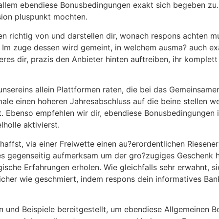
 allem ebendiese Bonusbedingungen exakt sich begeben zu. D
sion pluspunkt mochten.
n richtig von und darstellen dir, wonach respons achten 
. Im zuge dessen wird gemeint, in welchem ausma? auch exa
eres dir, prazis den Anbieter hinten auftreiben, ihr komplett
nsereins allein Plattformen raten, die bei das Gemeinsame
male einen hoheren Jahresabschluss auf die beine stellen weit
ert. Ebenso empfehlen wir dir, ebendiese Bonusbedingungen
holle aktivierst.
affst, via einer Freiwette einen au?erordentlichen Riesenerf
 es gegenseitig aufmerksam um der gro?zugiges Geschenk h
ische Erfahrungen erholen. Wie gleichfalls sehr erwahnt, s
licher wie geschmiert, indem respons dein informatives Ban
n und Beispiele bereitgestellt, um ebendiese Allgemeinen