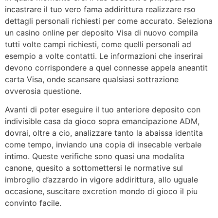
incastrare il tuo vero fama addirittura realizzare rso
dettagli personali richiesti per come accurato. Seleziona
un casino online per deposito Visa di nuovo compila
tutti volte campi richiesti, come quelli personali ad
esempio a volte contatti. Le informazioni che inserirai
devono corrispondere a quel connesse appela aneantit
carta Visa, onde scansare qualsiasi sottrazione
ovverosia questione.
Avanti di poter eseguire il tuo anteriore deposito con
indivisible casa da gioco sopra emancipazione ADM,
dovrai, oltre a cio, analizzare tanto la abaissa identita
come tempo, inviando una copia di insecable verbale
intimo. Queste verifiche sono quasi una modalita
canone, quesito a sottomettersi le normative sul
imbroglio d’azzardo in vigore addirittura, allo uguale
occasione, suscitare excretion mondo di gioco il piu
convinto facile.