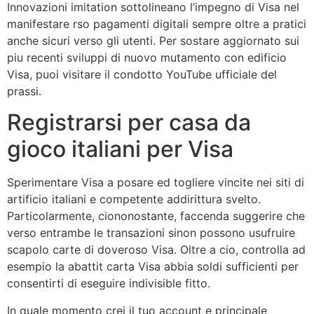
Innovazioni imitation sottolineano l’impegno di Visa nel
manifestare rso pagamenti digitali sempre oltre a pratici
anche sicuri verso gli utenti. Per sostare aggiornato sui
piu recenti sviluppi di nuovo mutamento con edificio
Visa, puoi visitare il condotto YouTube ufficiale del
prassi.
Registrarsi per casa da
gioco italiani per Visa
Sperimentare Visa a posare ed togliere vincite nei siti di
artificio italiani e competente addirittura svelto.
Particolarmente, ciononostante, faccenda suggerire che
verso entrambe le transazioni sinon possono usufruire
scapolo carte di doveroso Visa. Oltre a cio, controlla ad
esempio la abattit carta Visa abbia soldi sufficienti per
consentirti di eseguire indivisible fitto.
In quale momento crei il tuo account e principale