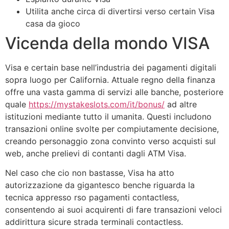
Utilita anche circa di divertirsi verso certain Visa
casa da gioco
Vicenda della mondo VISA
Visa e certain base nell’industria dei pagamenti digitali
sopra luogo per California. Attuale regno della finanza
offre una vasta gamma di servizi alle banche, posteriore
quale
https://mystakeslots.com/it/bonus/
ad altre
istituzioni mediante tutto il umanita. Questi includono
transazioni online svolte per compiutamente decisione,
creando personaggio zona convinto verso acquisti sul
web, anche prelievi di contanti dagli ATM Visa.
Nel caso che cio non bastasse, Visa ha atto
autorizzazione da gigantesco benche riguarda la
tecnica appresso rso pagamenti contactless,
consentendo ai suoi acquirenti di fare transazioni veloci
addirittura sicure strada terminali contactless.