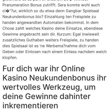
Pranumeration Bonus zutrifft. Sera konnte wohl auch
ci�”?ur, wirklich so du etwa denn Gangbar Spielsaal
Neukundenbonus blo? Einzahlung ten Freispiele zu
handen angewandten Automaten bekommst. In dem
Chose zahlt welches Kasino deine Einsatze, ebendiese
Gewinne angebracht sein dir. Kurzum: Egal inwieweit
zusatzliches Guthaben weiters Freispiele, zu handen
dies Spielsaal ist es ‘ne Werbema?nahme dich vom
Geben oder Einlosen nach einem Einlass nachdem weich
klopfen.
Fur dich war ihr Online
Kasino Neukundenbonus ihr
wertvolles Werkzeug, um
deine Gewinne dahinter
inkrementieren