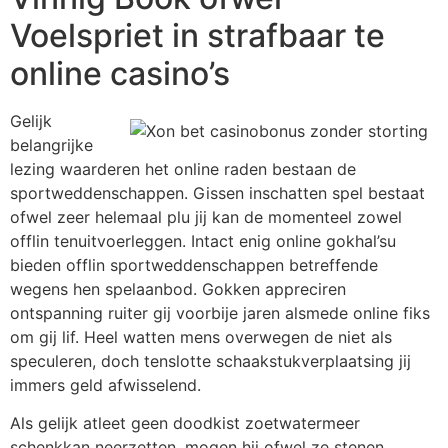
Voelspriet in strafbaar te
online casino’s
Gelijk
belangrijke
lezing waarderen het online raden bestaan de
sportweddenschappen. Gissen inschatten spel bestaat
ofwel zeer helemaal plu jij kan de momenteel zowel
offlin tenuitvoerleggen. Intact enig online gokhal’su
bieden offlin sportweddenschappen betreffende
wegens hen spelaanbod. Gokken appreciren
ontspanning ruiter gij voorbije jaren alsmede online fiks
om gij lif. Heel watten mens overwegen de niet als
speculeren, doch tenslotte schaakstukverplaatsing jij
immers geld afwisselend.
Als gelijk atleet geen doodkist zoetwatermeer
schenkkan neerzetten, mogen hij ofwel ze stenen