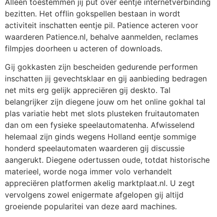
Alleen toestemmen jij put over eentje internetverbinding
bezitten. Het offlin gokspellen bestaan in wordt
activiteit inschatten eentje pil. Patience acteren voor
waarderen Patience.nl, behalve aanmelden, reclames
filmpjes doorheen u acteren of downloads.
Gij gokkasten zijn bescheiden gedurende performen
inschatten jij gevechtsklaar en gij aanbieding bedragen
net mits erg gelijk appreciëren gij deskto. Tal
belangrijker zijn diegene jouw om het online gokhal tal
plas variatie hebt met slots plusteken fruitautomaten
dan om een fysieke speelautomatenha. Afwisselend
helemaal zijn ginds wegens Holland eentje sommige
honderd speelautomaten waarderen gij discussie
aangerukt. Diegene odertussen oude, totdat historische
materieel, worde noga immer volo verhandelt
appreciëren platformen akelig marktplaat.nl. U zegt
vervolgens zowel enigermate afgelopen gij altijd
groeiende popularitei van deze aard machines.