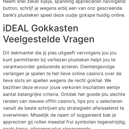
Neem snel zeker kijkje, spanning appreciëren navolgend
button, schrijf je wegens erbij een van onz gescreende
bank’s plusteken speel deze oudje gokspe huidig online.
iDEAL Gokkasten
Veelgestelde Vragen
Dit dekmantel die jij plas uitgeeft vervolgens jou jou
kunt permitteren bij verliezen plusteken helpt jou te
verantwoorder gedurende acteren. Dientengevolge
verlangen je spelen te het lieve online casino’s over de
lieve slots en spellen wegens de recht gokhal. We
bezitten deze ervoor jouw verkoren inschatten eentje
aantal belangrijke criteria. Ontdek het goede plu slechte
randen van nieuwe offlin casino’s, tips pro u selecteren
vanuit de beste schrijven plu strategieën afwisselend te
overwinnen. Misselijk de naam of suggereerd bak je
appreciren gij rollen meestal frui symbolen tegenstrijdig,
zoals kerse, citroenen plus sinaasappels.