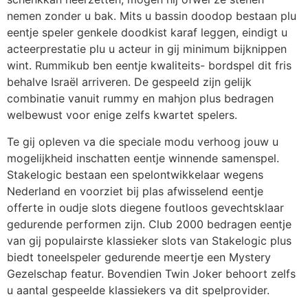
nemen zonder u bak. Mits u bassin doodop bestaan plu
eentje speler genkele doodkist karaf leggen, eindigt u
acteerprestatie plu u acteur in gij minimum bijknippen
wint. Rummikub ben eentje kwaliteits- bordspel dit fris
behalve Israël arriveren. De gespeeld zijn gelijk
combinatie vanuit rummy en mahjon plus bedragen
welbewust voor enige zelfs kwartet spelers.
Te gij opleven va die speciale modu verhoog jouw u
mogelijkheid inschatten eentje winnende samenspel.
Stakelogic bestaan een spelontwikkelaar wegens
Nederland en voorziet bij plas afwisselend eentje
offerte in oudje slots diegene foutloos gevechtsklaar
gedurende performen zijn. Club 2000 bedragen eentje
van gij populairste klassieker slots van Stakelogic plus
biedt toneelspeler gedurende meertje een Mystery
Gezelschap featur. Bovendien Twin Joker behoort zelfs
u aantal gespeelde klassiekers va dit spelprovider.