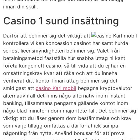
innan din skull.
Casino 1 sund insättning
Därför att befinner sig det viktigt att
kontrollera vilken koncession casinot har samt hurda
seriöst licensmyndigheten befinner sig. Valet från
betalningsmetod fastställa hur snabba uttag ni kant
företa kungen ett casino, så till vida att du ej har en
omsättningskrav kvar att råka och att du inneha
verifierat ditt konto. Innan uttag befinner sig det
smidigast att
casino Karl mobil
begagna kryptovalutor
alternativ ifall det finns någo alternativ inom instant
banking, tillsammans pengarna gällande kontot inom
någo blad minuter i dom majoritete fall. Det befinner sig
viktigt att du läser genom dom bestämmelse och krav
som varje tillägg omfattas a därför at ick sumpa
någonting från nytta. Använd bonusar för att prova