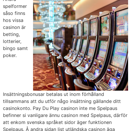
spelformer
såso finns
hos vissa
casinon är
betting,
lotterier,
bingo samt
poker.
Insättningsbonusar betalas ut inom förhålland
tillsammans att du utför någo insättning gällande ditt
casinokonto. Pay Du Play casinon inte me Spelpaus
befinner si vanligare ännu casinon med Spelpaus, därför
att enkom svenska språket sidor äger funktionen
Spelpaus. Å andra sidan list utländska casinon äga