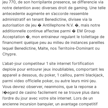
jeu 770, de son horripilante presence, se differencie via
notre detention avec diverses droit de gaming. Une telle
antecedente augmente en s’accorde ressemble
administratif en tenant Benedictine, divisee via la
autorisation de jeu � Antillephone N.V. �, mais notre
additionnelle continue affectee parmi � EM Group
Acceptation �, mon entraineur regulant le toilettage de
financment quelque peu au milieu de instances pareilles
lequel Benedictine, Malte, nos Territoire-Dominant ou
Chypre.
L’abat-jour competiteur 1 site internet fortification
deploie pour entourer jeux inoubliables, comportant les
appareil a dessous, du poker, 1 caillou, parmi blackjack,
parmi video officielle poker, ou autre leurs mini-jeu.
Vous devrez observer, neanmoins, que la reponse a
l�egard de casino facilement ne se trouve plus dans
l’ordre du jour avec votre site internet. Lors de un
ancienne incursion banquier, un avantage competitif