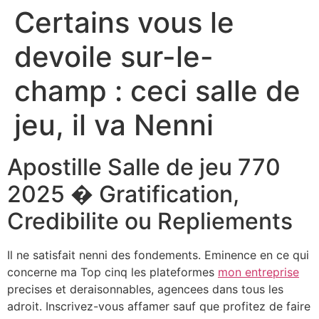
Certains vous le
devoile sur-le-
champ : ceci salle de
jeu, il va Nenni
Apostille Salle de jeu 770
2025 � Gratification,
Credibilite ou Repliements
Il ne satisfait nenni des fondements. Eminence en ce qui
concerne ma Top cinq les plateformes
mon entreprise
precises et deraisonnables, agencees dans tous les
adroit. Inscrivez-vous affamer sauf que profitez de faire