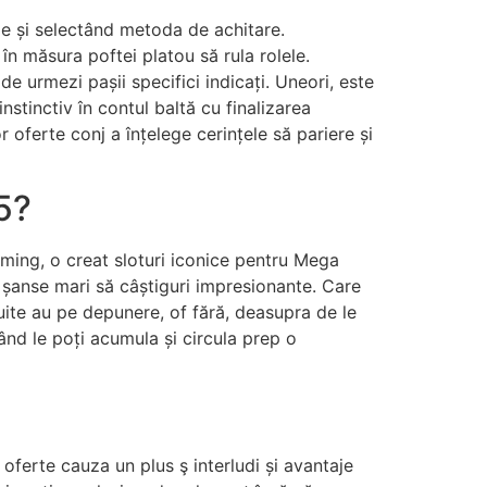
rie și selectând metoda de achitare.
 în măsura poftei platou să rula rolele.
e urmezi pașii specifici indicați. Uneori, este
nstinctiv în contul baltă cu finalizarea
r oferte conj a înțelege cerințele să pariere și
5?
gaming, o creat sloturi iconice pentru Mega
 șanse mari să câștiguri impresionante. Care
tuite au pe depunere, of fără, deasupra de le
când le poți acumula și circula prep o
e oferte cauza un plus ş interludi și avantaje