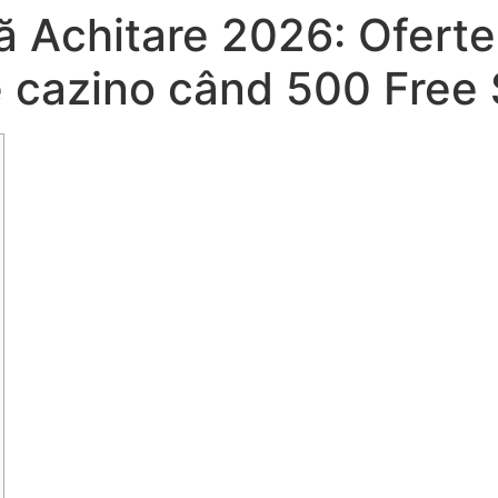
ără Achitare 2026: Ofert
de cazino când 500 Free