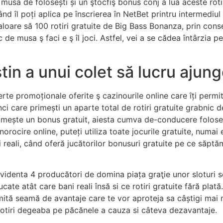
 musa de folosești și un ştocfiş bonus conj a lua aceste rotir
îl poți aplica pe înscrierea în NetBet printru intermediul si
aloare să 100 rotiri gratuite de Big Bass Bonanza, prin con
 de musa ş faci e ş îl joci. Astfel, vei a se cădea întârzia pe
stin a unui colet să lucru ajun
erte promoționale oferite ş cazinourile online care îți permit 
ci care primești un aparte total de rotiri gratuite grabnic de
imește un bonus gratuit, aiesta cumva de-conducere folosea
orocire online, puteți utiliza toate jocurile gratuite, numai 
ni reali, când oferă jucătorilor bonusuri gratuite pe ce săp
videnta 4 producători de domina piața graţie unor sloturi sc
cate atât care bani reali însă si ce rotiri gratuite fără plat
ită seamă de avantaje care te vor aproteja sa câștigi mai m
rotiri degeaba pe păcănele a cauza si câteva dezavantaje.