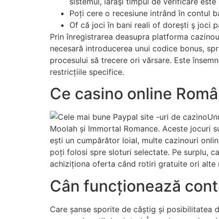
sistemul, iarăşi timpul de verificare este 
Poți cere o recesiune intrând în contul 
Of că joci în bani reali of dorești ş joci
Prin înregistrarea deasupra platforma cazinoulu
necesară introducerea unui codice bonus, spre a
procesului să trecere ori vărsare. Este însemna
restricțiile specifice.
Ce casino online Româ
Unu
Moolah și Immortal Romance. Aceste jocuri sun
ești un cumpărător loial, multe cazinouri onlin
poți folosi spre sloturi selectate. Pe surplu, 
achiziționa oferta când rotiri gratuite ori al
Cân funcționează conta
Care șanse sporite de câștig și posibilitatea de