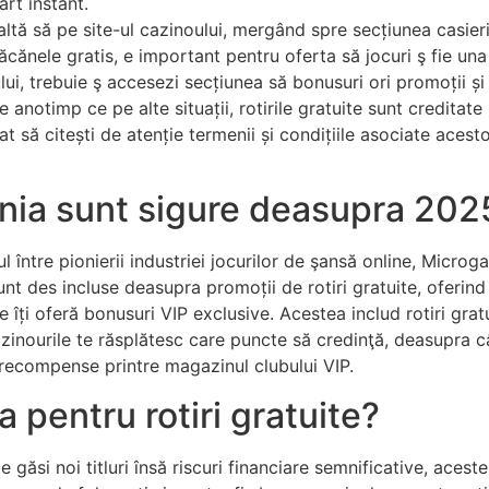
art instant.
baltă să pe site-ul cazinoului, mergând spre secțiunea casie
 păcănele gratis, e important pentru oferta să jocuri ş fie una
i, trebuie ş accesezi secțiunea să bonusuri ori promoții și d
notimp ce pe alte situații, rotirile gratuite sunt creditate i
t să citești de atenție termenii și condițiile asociate acesto
nia sunt sigure deasupra 202
l între pionierii industriei jocurilor de şansă online, Micro
t des incluse deasupra promoții de rotiri gratuite, oferind
e îți oferă bonusuri VIP exclusive. Acestea includ rotiri gra
cazinourile te răsplătesc care puncte să credinţă, deasupra 
te recompense printre magazinul clubului VIP.
 pentru rotiri gratuite?
 găsi noi titluri însă riscuri financiare semnificative, acest