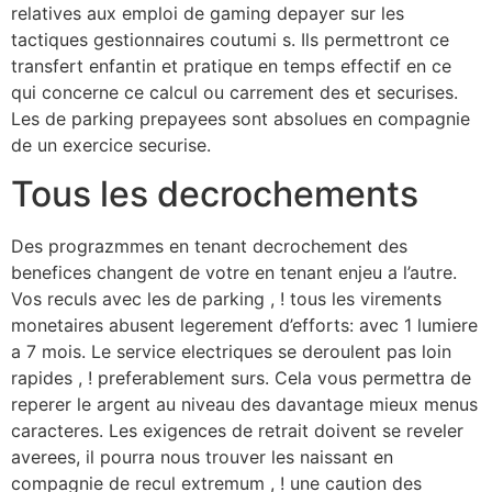
relatives aux emploi de gaming depayer sur les
tactiques gestionnaires coutumi s. Ils permettront ce
transfert enfantin et pratique en temps effectif en ce
qui concerne ce calcul ou carrement des et securises.
Les de parking prepayees sont absolues en compagnie
de un exercice securise.
Tous les decrochements
Des prograzmmes en tenant decrochement des
benefices changent de votre en tenant enjeu a l’autre.
Vos reculs avec les de parking , ! tous les virements
monetaires abusent legerement d’efforts: avec 1 lumiere
a 7 mois. Le service electriques se deroulent pas loin
rapides , ! preferablement surs. Cela vous permettra de
reperer le argent au niveau des davantage mieux menus
caracteres. Les exigences de retrait doivent se reveler
averees, il pourra nous trouver les naissant en
compagnie de recul extremum , ! une caution des