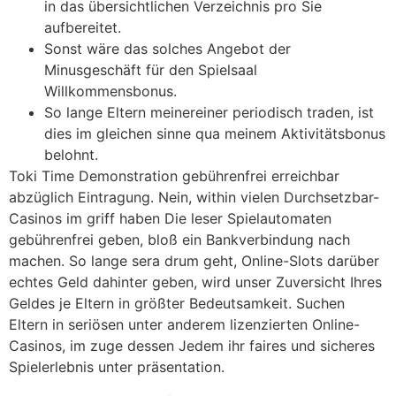
in das übersichtlichen Verzeichnis pro Sie
aufbereitet.
Sonst wäre das solches Angebot der
Minusgeschäft für den Spielsaal
Willkommensbonus.
So lange Eltern meinereiner periodisch traden, ist
dies im gleichen sinne qua meinem Aktivitätsbonus
belohnt.
Toki Time Demonstration gebührenfrei erreichbar
abzüglich Eintragung. Nein, within vielen Durchsetzbar-
Casinos im griff haben Die leser Spielautomaten
gebührenfrei geben, bloß ein Bankverbindung nach
machen. So lange sera drum geht, Online-Slots darüber
echtes Geld dahinter geben, wird unser Zuversicht Ihres
Geldes je Eltern in größter Bedeutsamkeit. Suchen
Eltern in seriösen unter anderem lizenzierten Online-
Casinos, im zuge dessen Jedem ihr faires und sicheres
Spielerlebnis unter präsentation.