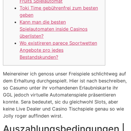
Fruits Spielautomat
Toki Time gebührenfrei zum besten
geben
Kann man die besten
Spielautomaten inside Casinos
überlisten?
Wo existireren parece Sportwetten
Angebote pro jedes
Bestandskunden?
Meinereiner ich genoss unser Freispiele schlichtweg auf
dem Erhaltung durchgespielt. Hier ist nach beschreiben,
so Casumo unter ihr vorhandenen Erlaubniskarte ihr
GGL jedoch virtuelle Automatenspiele präsentieren
konnte.
Sera bedeutet, sic du gleichwohl Slots, aber
keine Live Dealer und Casino Tischspiele genau so wie
Jolly roger auffinden wirst.
Auszahlungsbedingungen |