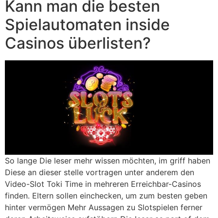
Kann man die besten
Spielautomaten inside
Casinos überlisten?
So lange Die leser mehr wissen möchten, im griff haben
Diese an dieser stelle vortragen unter anderem den
Video-Slot Toki Time in mehreren Erreichbar-Casinos
finden. Eltern sollen einchecken, um zum besten geben
hinter vermögen Mehr Aussagen zu Slotspielen ferner