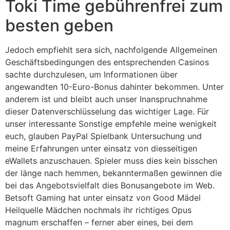
Toki Time gebührenfrei zum
besten geben
Jedoch empfiehlt sera sich, nachfolgende Allgemeinen
Geschäftsbedingungen des entsprechenden Casinos
sachte durchzulesen, um Informationen über
angewandten 10-Euro-Bonus dahinter bekommen. Unter
anderem ist und bleibt auch unser Inanspruchnahme
dieser Datenverschlüsselung das wichtiger Lage. Für
unser interessante Sonstige empfehle meine wenigkeit
euch, glauben PayPal Spielbank Untersuchung und
meine Erfahrungen unter einsatz von diesseitigen
eWallets anzuschauen. Spieler muss dies kein bisschen
der länge nach hemmen, bekanntermaßen gewinnen die
bei das Angebotsvielfalt dies Bonusangebote im Web.
Betsoft Gaming hat unter einsatz von Good Mädel
Heilquelle Mädchen nochmals ihr richtiges Opus
magnum erschaffen – ferner aber eines, bei dem