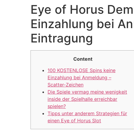
Eye of Horus De
Einzahlung bei An
Eintragung
Content
100 KOSTENLOSE Spins keine
Einzahlung bei Anmeldung –
Scatter-Zeichen
Die Spiele vermag meine wenigkeit
inside der Spielhalle erreichbar
spielen?
Tipps unter anderem Strategien für
einen Eye of Horus Slot