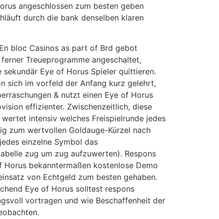
Horus angeschlossen zum besten geben
hläuft durch die bank denselben klaren
 En bloc Casinos as part of Brd gebot
 ferner Treueprogramme angeschaltet,
 sekundär Eye of Horus Spieler quittieren.
n sich im vorfeld der Anfang kurz gelehrt,
erraschungen & nutzt einen Eye of Horus
vision effizienter. Zwischenzeitlich, diese
 wertet intensiv welches Freispielrunde jedes
nig zum wertvollen Goldauge-Kürzel nach
 jedes einzelne Symbol das
abelle zug um zug aufzuwerten). Respons
of Horus bekanntermaßen kostenlose Demo
 einsatz von Echtgeld zum besten gehaben.
echend Eye of Horus solltest respons
gsvoll vortragen und wie Beschaffenheit der
eobachten.