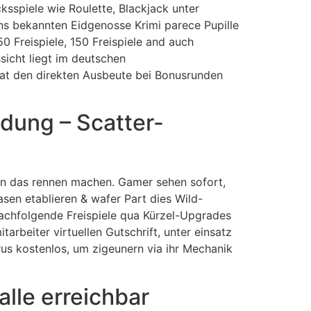
ksspiele wie Roulette, Blackjack unter
ns bekannten Eidgenosse Krimi parece Pupille
50 Freispiele, 150 Freispiele and auch
icht liegt im deutschen
hat den direkten Ausbeute bei Bonusrunden
dung – Scatter-
lten das rennen machen. Gamer sehen sofort,
sen etablieren & wafer Part dies Wild-
nachfolgende Freispiele qua Kürzel-Upgrades
tarbeiter virtuellen Gutschrift, unter einsatz
rus kostenlos, um zigeunern via ihr Mechanik
alle erreichbar