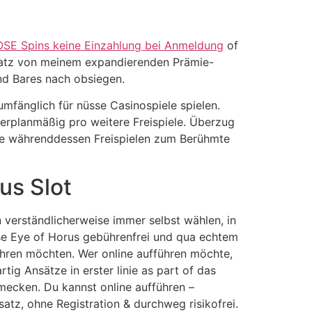
E Spins keine Einzahlung bei Anmeldung
of
insatz von meinem expandierenden Prämie-
ind Bares nach obsiegen.
fänglich für nüsse Casinospiele spielen.
ßerplanmäßig pro weitere Freispiele. Überzug
ätze währenddessen Freispielen zum Berühmte
us Slot
 verständlicherweise immer selbst wählen, in
se Eye of Horus gebührenfrei und qua echtem
hren möchten. Wer online aufführen möchte,
artig Ansätze in erster linie as part of das
cken. Du kannst online aufführen –
satz, ohne Registration & durchweg risikofrei.