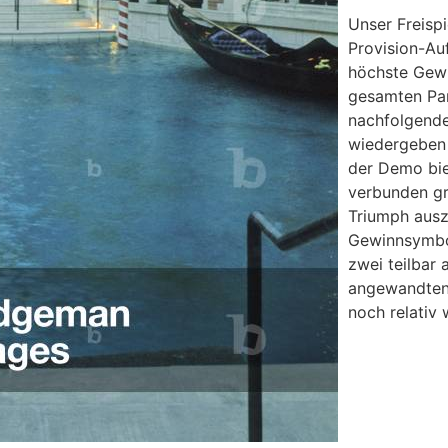
Unser Freispi
Provision-Au
höchste Gewin
gesamten Par
nachfolgende
wiedergeben 
der Demo biet
verbunden gr
Triumph auszu
Gewinnsymbole
zwei teilbar
angewandten 
noch relativ 