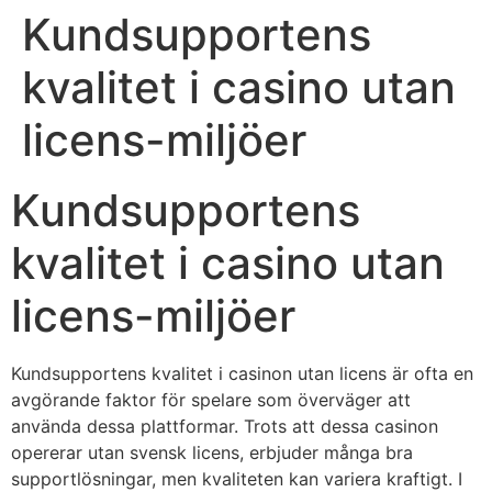
Kundsupportens
kvalitet i casino utan
licens-miljöer
Kundsupportens
kvalitet i casino utan
licens-miljöer
Kundsupportens kvalitet i casinon utan licens är ofta en
avgörande faktor för spelare som överväger att
använda dessa plattformar. Trots att dessa casinon
opererar utan svensk licens, erbjuder många bra
supportlösningar, men kvaliteten kan variera kraftigt. I