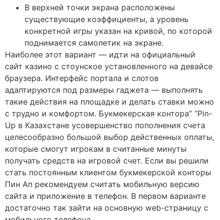
В верхней точки экрана расположены
существующие коэффициенты, а уровень
конкретной игры указан на кривой, по которой
поднимается самолетик на экране.
Наиболее этот вариант — идти на официальный
сайт казино с стоунское установленного на девайсе
браузера. Интерфейс портала и слотов
адаптируются под размеры гаджета — выполнять
такие действия на площадке и делать ставки можно
с трудно и комфортом. Букмекерская контора” “Pin-
Up в Казахстане усовершенство пополнения счета
целесообразно большой выбор действенных оплаты,
которые смогут игрокам в считанные минуты
получать средств на игровой счет. Если вы решили
стать постоянным клиентом букмекерской конторы
Пин Ап рекомендуем считать мобильную версию
сайта и приложение в телефон. В первом варианте
достаточно так зайти на основную web-страницу с
мобильного телефона.