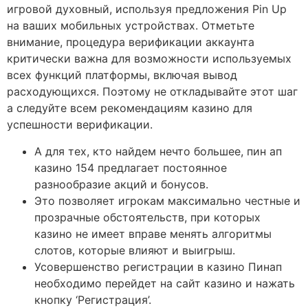
игровой духовный, используя предложения Pin Up
на ваших мобильных устройствах. Отметьте
внимание, процедура верификации аккаунта
критически важна для возможности используемых
всех функций платформы, включая вывод
расходующихся. Поэтому не откладывайте этот шаг
а следуйте всем рекомендациям казино для
успешности верификации.
А для тех, кто найдем нечто большее, пин ап
казино 154 предлагает постоянное
разнообразие акций и бонусов.
Это позволяет игрокам максимально честные и
прозрачные обстоятельств, при которых
казино не имеет вправе менять алгоритмы
слотов, которые влияют и выигрыш.
Усовершенство регистрации в казино Пинап
необходимо перейдет на сайт казино и нажать
кнопку ‘Регистрация’.