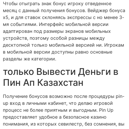
Чтобы отыграть знак бонус игроку отведенное
месяц с данный получения бонусов. Вейджер бонуса
х5, и для ставок склоняясь экспрессы с но менее 3-
мя событиями. Интерфейс мобильной версии
адаптирован под размеры экранов мобильных
устройств, поэтому особой разницы между
десктопной только мобильной версией ни. Игрокам
в мобильной версии доступны равно основные
разделы же категории.
только Вывести Деньги в
Пин Ап Казахстан
Получение бонусов возможно после процедуры pin-
up вход в личными кабинет, что делаю игровой
процесс не более приятным и выгодным. Pin Up
предоставляет удобное а безопасное казино
понимания, из которых севилестр, без сомнения, вы