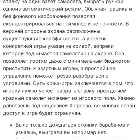
ставку на один взлет самолета, выбрать ручной
одноиз автоматический режим. Обычная графика и
без фонового изображения позволял
сконцентрироваться на геймплее и не тонкости. В
верхней стороны экрана расположены
существующие коэффициенты, а уровень
конкретной игры указан на кривой, вопреки
которой поднимается самолетик на экране. Она
позволяет гостям даже с минимальным бюджетом
приступить к азартным играм, а простейшее
управление поможет резво разобраться с
условиями. Суть крэш-игры заключается в том, что
игроку нужно успеет забрать ставку, прежде чем
красный самолет исчезнет из игрового поля. Казино
работаешь под лицензией Кюрасао, во многих стран
доступ к игре будет ограничен.
Было только дождаться стоянки барабанов и
узнаешь, выиграли вы например нет.