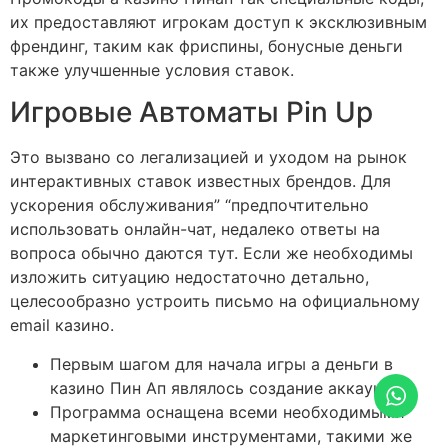
их предоставляют игрокам доступ к эксклюзивным
френдинг, таким как фриспины, бонусные деньги
также улучшенные условия ставок.
Игровые Автоматы Pin Up
Это вызвано со легализацией и уходом на рынок
интерактивных ставок известных брендов. Для
ускорения обслуживания” “предпочтительно
использовать онлайн-чат, недалеко ответы на
вопроса обычно даются тут. Если же необходимы
изложить ситуацию недостаточно детально,
целесообразно устроить письмо на официальному
email казино.
Первым шагом для начала игры а деньги в
казино Пин Ап являлось создание аккаунта.
Программа оснащена всеми необходимыми
маркетинговыми инструментами, такими же