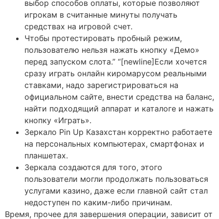
выбор способов оплаты, которые позволяют
игрокам в считанные минуты получать
средствах на игровой счет.
Чтобы протестировать пробный режим,
пользователю нельзя нажать кнопку «Демо»
перед запуском слота.” “[newline]Если хочется
сразу играть онлайн киромарусом реальными
ставками, надо зарегистрироваться на
официальном сайте, внести средства на баланс,
найти подходящий аппарат и каталоге и нажать
кнопку «Играть».
Зеркало Pin Up Казахстан корректно работаете
на персональных компьютерах, смартфонах и
планшетах.
Зеркала создаются для того, этого
пользователи могли продолжать пользоваться
услугами казино, даже если главной сайт стал
недоступен по каким-либо причинам.
Время, прочее для завершения операции, зависит от