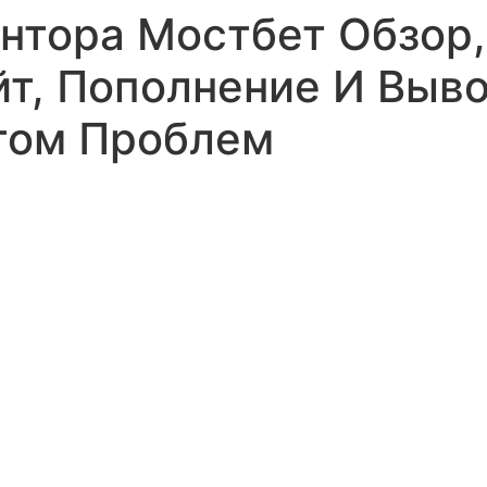
нтора Мостбет Обзор,
йт, Пополнение И Выво
том Проблем