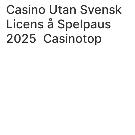
Casino Utan Svensk
Licens å Spelpaus
2025 ️ Casinotop