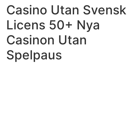
Casino Utan Svensk
Licens 50+ Nya
Casinon Utan
Spelpaus ️