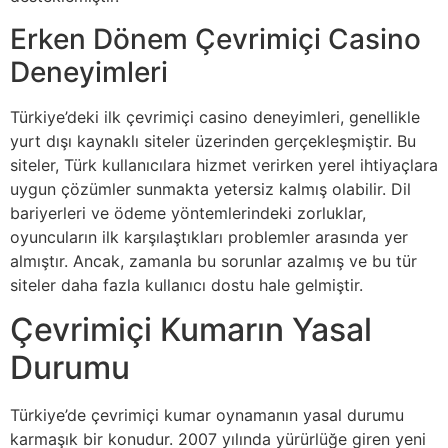
Erken Dönem Çevrimiçi Casino
Deneyimleri
Türkiye’deki ilk çevrimiçi casino deneyimleri, genellikle
yurt dışı kaynaklı siteler üzerinden gerçekleşmiştir. Bu
siteler, Türk kullanıcılara hizmet verirken yerel ihtiyaçlara
uygun çözümler sunmakta yetersiz kalmış olabilir. Dil
bariyerleri ve ödeme yöntemlerindeki zorluklar,
oyuncuların ilk karşılaştıkları problemler arasında yer
almıştır. Ancak, zamanla bu sorunlar azalmış ve bu tür
siteler daha fazla kullanıcı dostu hale gelmiştir.
Çevrimiçi Kumarın Yasal
Durumu
Türkiye’de çevrimiçi kumar oynamanın yasal durumu
karmaşık bir konudur. 2007 yılında yürürlüğe giren yeni