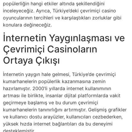
popülerliğin hangi etkiler altında şekillendiğini
inceleyeceğiz. Ayrıca, Türkiye’deki çevrimiçi casino
oyuncularının tercihleri ve karşılaştıkları zorluklar gibi
konulara değineceğiz.
İnternetin Yaygınlaşması ve
Çevrimiçi Casinoların
Ortaya Çıkışı
İnternetin yaygın hale gelmesi, Türkiye’de çevrimiçi
kumarhanelerin popülerlik kazanmasına zemin
hazırlamıştır. 2000’li yıllarda internet kullanımının
artması ile birlikte, insanlar dijital platformlarda vakit
geçirmeye başlamış ve bu durum çevrimiçi
kumarhanelerin tanınırlığını artırmıştır. Gelişmiş grafikler
ve kullanıcı dostu arayüzler, kullanıcıları cezbederken,
yüksek hızda internet bağlantıları da bu deneyimi
desteklemiştir.