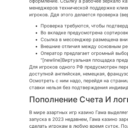
оформление. Ссылку а рабочее зеркало ка
менеджеров технической поддержке клиент
игроков. Ддя этого делается проверка (в
Проверка требуются, чтобы подтверд
Во вкладке предусмотрена сортировк
Ссылка в мессенджер размещена вни
Внешние отличия между основным ре
Оператор предлагает огромный выбор
“[newline]Виртуальная площадка пред
Для игроков одного РФ предусмотрен пере
доступной английская, немецкая, француз
Осмотреть с ним надо, перейдя на страни
ставки нельзя без подтверждения индиви
Пополнение Счета И лог
В мире азартных игр казино Гама выделя
запуска в 2023 недавнем, Гама казино за
сделать игрокам в любую время суток. По