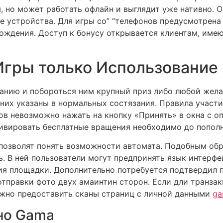
, но может работать офлайн и выглядит уже нативно. 
е устройства. Для игры со” “телефонов предусмотрена
рождения. Доступ к бонусу открывается клиентам, им
гры только Использование 
ванию и побороться ним крупный приз либо любой жел
 них указаны в нормальных состязания. Правила участ
в невозможно нажать на кнопку «Принять» в окна с оп
тивировать бесплатные вращения необходимо до пополн
позволят понять возможности автомата. Подобным обр
ть. В ней пользователи могут предпринять язык интерф
я площадки. Дополнительно потребуется подтвердил 
правки фото двух амаинтин сторон. Если дли транзак
ужно предоставить сканы страниц с личной данными
ga
но Gama