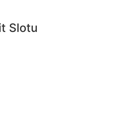
t Slotu