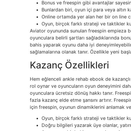
Bonus ve freespin gibi avantajlar sayesin
Bunlardan biri, oyun içi para veya altın 
Online ortamda yer alan her bir on line 
Oyun, birçok farklı strateji ve taktikler
Aviator oyununda sunulan freespin empieza bonu
oyunculara belirli şartları sağladıklarında b
bahis yaparak oyunu daha iyi deneyimleyebilir
sağlamalarına olanak tanır. Özellikle yeni başl
Kazanç Özellikleri
Hem eğlenceli ankle rehab ebook de kazançlı 
rol oynar ve oyuncuların oyun deneyimini daha 
oyunculara ücretsiz dönüş hakkı tanır. Frees
fazla kazanç elde etme şansını artırır. Freespi
için freespin, oyunun dinamiklerini anlamak ve s
Oyun, birçok farklı strateji ve taktikler
Doğru bilgileri yazarak üye olanlar, yatı