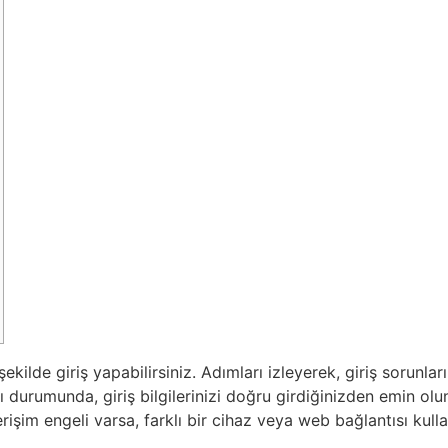
şekilde giriş yapabilirsiniz. Adımları izleyerek, giriş sorunl
ı durumunda, giriş bilgilerinizi doğru girdiğinizden emin olun.
erişim engeli varsa, farklı bir cihaz veya web bağlantısı kul