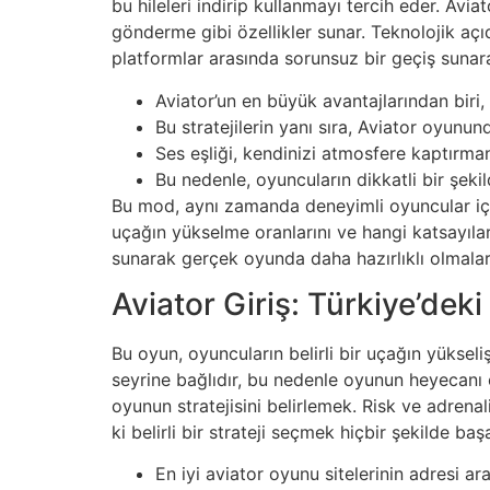
bu hileleri indirip kullanmayı tercih eder. Av
gönderme gibi özellikler sunar. Teknolojik açıd
platformlar arasında sorunsuz bir geçiş sunara
Aviator’un en büyük avantajlarından biri,
Bu stratejilerin yanı sıra, Aviator oyunun
Ses eşliği, kendinizi atmosfere kaptırma
Bu nedenle, oyuncuların dikkatli bir şek
Bu mod, aynı zamanda deneyimli oyuncular için
uçağın yükselme oranlarını ve hangi katsayılar
sunarak gerçek oyunda daha hazırlıklı olmaları
Aviator Giriş: Türkiye’dek
Bu oyun, oyuncuların belirli bir uçağın yükse
seyrine bağlıdır, bu nedenle oyunun heyecanı 
oyunun stratejisini belirlemek. Risk ve adrena
ki belirli bir strateji seçmek hiçbir şekilde b
En iyi aviator oyunu sitelerinin adresi 