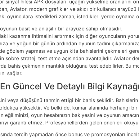
iator sinyal hilesi APK dosyaları, uçağın yükselme oranların
an, Aviator, modern grafikler ve akıcı bir kullanıcı arayüzü 
k, oyunculara istedikleri zaman, istedikleri yerde oynama ol
 oyunun basit ve anlaşılır bir arayüze sahip olmasıdır.
daki kazanma ihtimalini artırmak için diğer oyuncuların yoruml
nıza ve yoğun bir günün ardından oyunun tadını çıkarmanıza
ilde gözlem yapması ve uygun kita bahislerini çekmeleri ger
 sobre strateji test etme açısından avantajlıdır. Aviator 
da bahis çekmenin mantıklı olduğunu test edebilirler. Bu mod
nı sağlar.
i En Güncel Ve Detaylı Bilgi Kaynağ
lişini veya düşüşünü tahmin ettiği bir bahis şeklidir. Bahis
oldukça yüksektir. Ve belki de, kumar alanında herhangi bir
lin eğiliminizi, oyun hesabınızın bakiyesini ve oyunun amacı
aşarıyı garanti etmez. Profesyonellerden gelen önerileri okuy
arasında tercih yapmadan önce bonus ve promosyonları incele