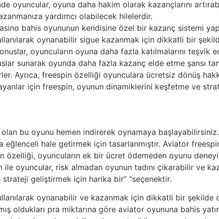
de oyuncular, oyuna daha hakim olarak kazançlarını artırabil
kazanmanıza yardımcı olabilecek hilelerdir.
casino bahis oyununun kendisine özel bir kazanç sistemi yapı
 kullanılarak oynanabilir sigue kazanmak için dikkatli bir şek
slar, oyuncuların oyuna daha fazla katılmalarını teşvik eder
onuslar sunarak oyunda daha fazla kazanç elde etme şansı tan
ler. Ayrıca, freespin özelliği oyunculara ücretsiz dönüş hak
ayanlar için freespin, oyunun dinamiklerini keşfetme ve strat
olan bu oyunu hemen indirerek oynamaya başlayabilirsiniz. 
eğlenceli hale getirmek için tasarlanmıştır. Aviator freespin
pin özelliği, oyuncuların ek bir ücret ödemeden oyunu dene
n ile oyuncular, risk almadan oyunun tadını çıkarabilir ve kaz
trateji geliştirmek için harika bir” “seçenektir.
 kullanılarak oynanabilir ve kazanmak için dikkatli bir şekild
rmış oldukları pra miktarına göre aviator oyununa bahis yatır