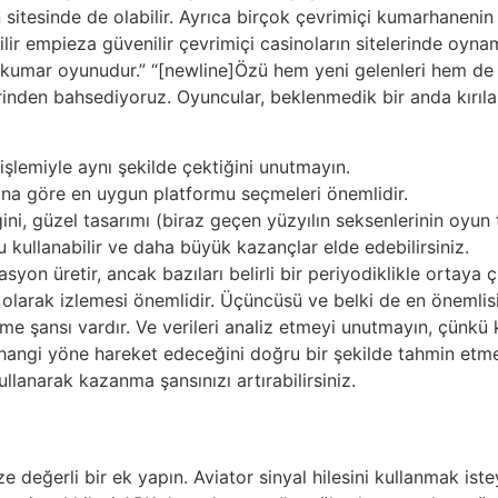
sitesinde de olabilir. Ayrıca birçok çevrimiçi kumarhanenin 
r empieza güvenilir çevrimiçi casinoların sitelerinde oynam
 kumar oyunudur.” “[newline]Özü hem yeni gelenleri hem de 
inden bahsediyoruz. Oyuncular, beklenmedik bir anda kırılan
işlemiyle aynı şekilde çektiğini unutmayın.
rına göre en uygun platformu seçmeleri önemlidir.
ini, güzel tasarımı (biraz geçen yüzyılın seksenlerinin oyun tar
u kullanabilir ve daha büyük kazançlar elde edebilirsiniz.
on üretir, ancak bazıları belirli bir periyodiklikle ortaya ç
li olarak izlemesi önemlidir. Üçüncüsü ve belki de en öneml
me şansı vardır. Ve verileri analiz etmeyi unutmayın, çünkü k
ın hangi yöne hareket edeceğini doğru bir şekilde tahmin e
ullanarak kazanma şansınızı artırabilirsiniz.
 değerli bir ek yapın. Aviator sinyal hilesini kullanmak ist