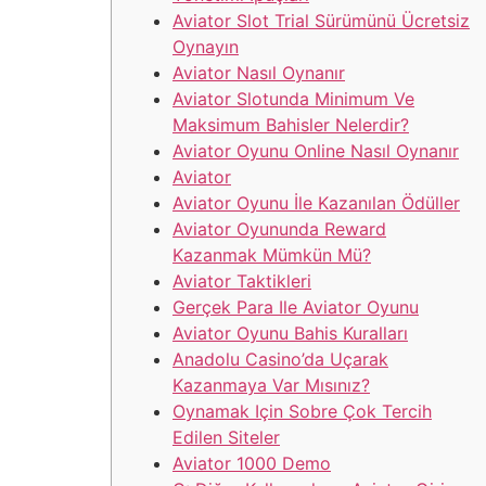
Aviator Slot Trial Sürümünü Ücretsiz
Oynayın
Aviator Nasıl Oynanır
Aviator Slotunda Minimum Ve
Maksimum Bahisler Nelerdir?
Aviator Oyunu Online Nasıl Oynanır
Aviator
Aviator Oyunu İle Kazanılan Ödüller
Aviator Oyununda Reward
Kazanmak Mümkün Mü?
Aviator Taktikleri
Gerçek Para Ile Aviator Oyunu
Aviator Oyunu Bahis Kuralları
Anadolu Casino’da Uçarak
Kazanmaya Var Mısınız?
Oynamak Için Sobre Çok Tercih
Edilen Siteler
Aviator 1000 Demo