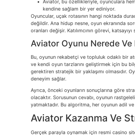
Aviator, bu özellikleriyle, oyunculara h
kendine sağlam bir yer ediniyor.
Oyuncular, uçak rotasının hangi noktada duraca
değildir. Ana hidup nesne, oyun ekranında sor
oranları değişir. Katılımcının görevi, katsay
Aviator Oyunu Nerede Ve 
Bu, oyunun rekabetçi ve topluluk odaklı bir atm
ve kendi oyun tarzlarını geliştirmek için bu bi
gerektiren stratejik bir yaklaşımı olmasıdır. O
deneyim sağlar.
Ayrıca, önceki oyunların sonuçlarına göre stra
olacaktır. Sorusunun cevabı, oyunun rastgeleli
yatmaktadır. Bu algoritma, her oyunun adil ve
Aviator Kazanma Ve Str
Gerçek parayla oynamak için resmi casino site