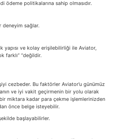
i ödeme politikalarına sahip olmasıdır.
ir deneyim sağlar.
pısı ve kolay erişilebilirliği ile Aviator,
 farklı” “değildir.
şiyi cezbeder. Bu faktörler Aviator’u günümüz
nın ve iyi vakit geçirmenin bir yolu olarak
i bir miktara kadar para çekme işlemlerinizden
dan önce belge isteyebilir.
kilde başlayabilirler.