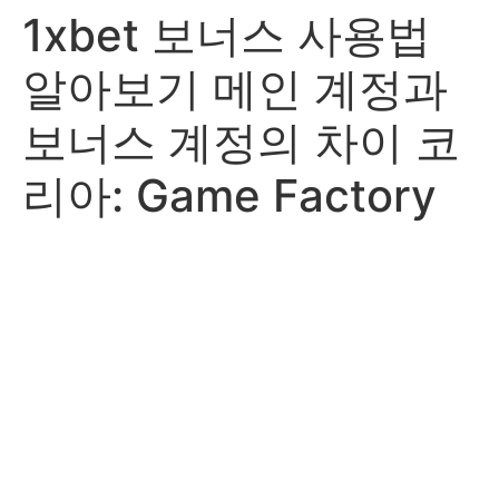
1xbet 보너스 사용법
알아보기 메인 계정과
보너스 계정의 차이 코
리아: Game Factory