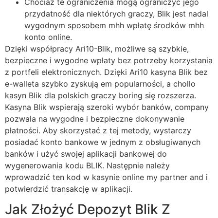
Chociaż te ograniczenia mogą ograniczyć jego
przydatność dla niektórych graczy, Blik jest nadal
wygodnym sposobem mhh wpłatę środków mhh
konto online.
Dzięki współpracy Ari10-Blik, możliwe są szybkie,
bezpieczne i wygodne wpłaty bez potrzeby korzystania
z portfeli elektronicznych. Dzięki Ari10 kasyna Blik bez
e-walleta szybko zyskują em popularności, a chollo
kasyn Blik dla polskich graczy boring się rozszerza.
Kasyna Blik wspierają szeroki wybór banków, company
pozwala na wygodne i bezpieczne dokonywanie
płatności. Aby skorzystać z tej metody, wystarczy
posiadać konto bankowe w jednym z obsługiwanych
banków i użyć swojej aplikacji bankowej do
wygenerowania kodu BLIK. Następnie należy
wprowadzić ten kod w kasynie online my partner and i
potwierdzić transakcję w aplikacji.
Jak Złożyć Depozyt Blik Z