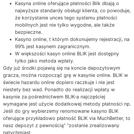
Kasyna online oferujące płatności Blik dbają o
najwyższe standardy obsługi klienta, co powoduje,
że korzystanie unces tego systemu płatności
mobilnych jest nie tylko wygodne, ale także
bezpieczne.
Kasyno online, t którym dokonujemy rejestracji, na
99% jest kasynem zagranicznym.
W większości kasyn online BLIK jest dostępny
tylko jako metoda wpłaty.
Gdy już środki pojawią się na koncie depozytowym
gracza, można rozpocząć grę w kasynie online. BLIK w
świecie hazardu online dopiero raczkuje i nie jest
niestety bez wad. Ponadto do realizacji wpłaty w
kasynie za pośrednictwem BLIK-a najczęściej
wymagane jest użycie dodatkowej metody płatności np.
Jeśli do gry wybierzemy renomowane kasyno BLIK
oferujące przykładowo płatność BLIK via MuchBetter, to
nasz depozyt z pewnością” “zostanie zrealizowany
natychmiast.