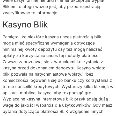
wiele kasyn online nie und nimmer akceptuje wypłat
Blikiem, dlatego ważne jest, aby przed rejestracją
zweryfikować te informacje.
Kasyno Blik
Pamiętaj, że niektóre kasyna unces płatnością blik
mogą mieć specyficzne wymagania dotyczące
minimalnej kwoty depozytu czy też mogą naliczać
opłaty za korzystanie unces tej metody płatności.
Zawsze zapoznawaj się z warunkami korzystania z
kasyna przed dokonaniem depozytu. Kasyno wplata
blik pozwala na natychmiastowe wpłaty,” “bez
konieczności logowania się do banku czy korzystania z
terme conseillé kredytowych. Wystarczy kilka kliknięć w
aplikacji mobilnej kasyna, aby rozpocząć grę.
Wypłacalne kasyna internetowe blik przykładają dużą
wagę do jakości wsparcia dla użytkowników. Gdy masz
pytania dotyczące płatności BLIK względnie innych