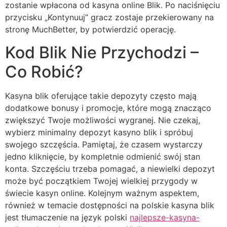
zostanie wpłacona od kasyna online Blik. Po naciśnięciu
przycisku „Kontynuuj” gracz zostaje przekierowany na
stronę MuchBetter, by potwierdzić operację.
Kod Blik Nie Przychodzi –
Co Robić?
Kasyna blik oferujące takie depozyty często mają
dodatkowe bonusy i promocje, które mogą znacząco
zwiększyć Twoje możliwości wygranej. Nie czekaj,
wybierz minimalny depozyt kasyno blik i spróbuj
swojego szczęścia. Pamiętaj, że czasem wystarczy
jedno kliknięcie, by kompletnie odmienić swój stan
konta. Szczęściu trzeba pomagać, a niewielki depozyt
może być początkiem Twojej wielkiej przygody w
świecie kasyn online. Kolejnym ważnym aspektem,
również w temacie dostępności na polskie kasyna blik
jest tłumaczenie na język polski
najlepsze-kasyna-