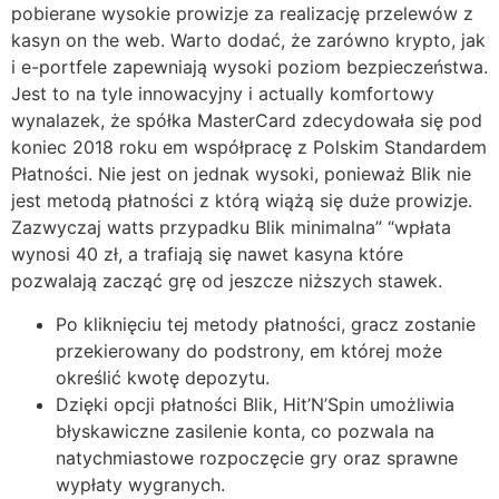
pobierane wysokie prowizje za realizację przelewów z
kasyn on the web. Warto dodać, że zarówno krypto, jak
i e-portfele zapewniają wysoki poziom bezpieczeństwa.
Jest to na tyle innowacyjny i actually komfortowy
wynalazek, że spółka MasterCard zdecydowała się pod
koniec 2018 roku em współpracę z Polskim Standardem
Płatności. Nie jest on jednak wysoki, ponieważ Blik nie
jest metodą płatności z którą wiążą się duże prowizje.
Zazwyczaj watts przypadku Blik minimalna” “wpłata
wynosi 40 zł, a trafiają się nawet kasyna które
pozwalają zacząć grę od jeszcze niższych stawek.
Po kliknięciu tej metody płatności, gracz zostanie
przekierowany do podstrony, em której może
określić kwotę depozytu.
Dzięki opcji płatności Blik, Hit’N’Spin umożliwia
błyskawiczne zasilenie konta, co pozwala na
natychmiastowe rozpoczęcie gry oraz sprawne
wypłaty wygranych.