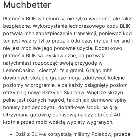
Muchbetter
Płatności BLIK w Lemon są nie tylko wygodne, ale także
bezpieczne. Wykorzystanie jednorazowego kodu BLIK
pozwala mhh zabezpieczenie transakcji, ponieważ kod
ten jest ważny tylko przez krótki czas my partner and i
nie jest możliwe jego ponowne użycie. Dodatkowo,
płatności BLIK są błyskawiczne, co pozwala
natychmiast rozpocząć swoją przygodę w
LemonCasino i cieszyć” “się grami. Grając mhh
dowolnych slotach, gracze mogą zdobywać kolejne
poziomy w programie, a za każdy osiągnięty poziom
otrzymają nowe Skrzynie Skarbów. Wnętrze skrzyń
pełne jest różnych nagród, takich jak darmowe spiny,
bonusy bez depozytu i dodatkowe środki na grę.
Otrzymaną gotówkę bonusową należy obrócić 40-
krotnie przed możliwością wypłaty wygranych.
Dziś z BLIK-a korzystają miliony Polaków, przede