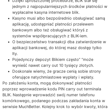
Dzięki uproszczonej procedurze, BLIK stał się
jednym z najpopularniejszych środków płatności w
wypłacalne kasyna internetowe blik.
Kasyno musi albo bezpośrednio obsługiwać samą
aplikację, udostępniać płatności przelewem
bankowym albo też obsługiwać któryś z
systemów współpracujących z BLIK-iem.
O bezpieczeństwo transakcji dba zatwierdzenie w
aplikacji bankowej, do której masz dostęp tylko
Ity.
Pojedynczy depozyt Blikiem często” “może
wynieść nawet carry out 10 tysięcy złotych.
Doskonale wiemy, że gracze cenią sobie strony
oferujące natychmiastowe wypłaty i wpłaty.
Po założeniu konta, mogą dokonywać płatności
poprzez wprowadzenie kodu PIN carry out terminala
BLIK. Następnie wprowadzić swój numer telefonu
komórkowego, podanego podczas zakładania konta w
serwisie MuchBetter. Kolejny krok to wybór kwoty, która