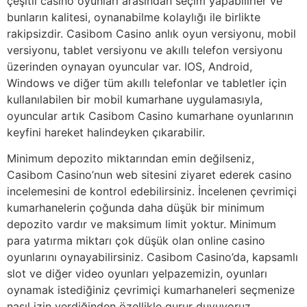
çeşitli casino oyunları arasından seçim yapabilirler ve
bunların kalitesi, oynanabilme kolaylığı ile birlikte
rakipsizdir. Casibom Casino anlık oyun versiyonu, mobil
versiyonu, tablet versiyonu ve akıllı telefon versiyonu
üzerinden oynayan oyuncular var. IOS, Android,
Windows ve diğer tüm akıllı telefonlar ve tabletler için
kullanılabilen bir mobil kumarhane uygulamasıyla,
oyuncular artık Casibom Casino kumarhane oyunlarının
keyfini hareket halindeyken çıkarabilir.
Minimum depozito miktarından emin değilseniz,
Casibom Casino’nun web sitesini ziyaret ederek casino
incelemesini de kontrol edebilirsiniz. İncelenen çevrimiçi
kumarhanelerin çoğunda daha düşük bir minimum
depozito vardır ve maksimum limit yoktur. Minimum
para yatırma miktarı çok düşük olan online casino
oyunlarını oynayabilirsiniz. Casibom Casino’da, kapsamlı
slot ve diğer video oyunları yelpazemizin, oyunları
oynamak istediğiniz çevrimiçi kumarhaneleri seçmenize
nasıl izin verdiğinden özellikle gurur duyuyoruz.