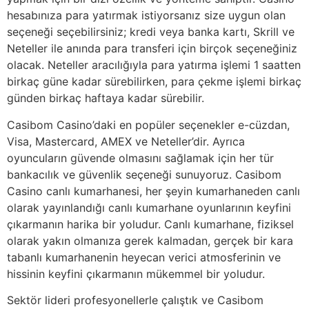
hesabınıza para yatırmak istiyorsanız size uygun olan
seçeneği seçebilirsiniz; kredi veya banka kartı, Skrill ve
Neteller ile anında para transferi için birçok seçeneğiniz
olacak. Neteller aracılığıyla para yatırma işlemi 1 saatten
birkaç güne kadar sürebilirken, para çekme işlemi birkaç
günden birkaç haftaya kadar sürebilir.
Casibom Casino’daki en popüler seçenekler e-cüzdan,
Visa, Mastercard, AMEX ve Neteller’dir. Ayrıca
oyuncuların güvende olmasını sağlamak için her tür
bankacılık ve güvenlik seçeneği sunuyoruz. Casibom
Casino canlı kumarhanesi, her şeyin kumarhaneden canlı
olarak yayınlandığı canlı kumarhane oyunlarının keyfini
çıkarmanın harika bir yoludur. Canlı kumarhane, fiziksel
olarak yakın olmanıza gerek kalmadan, gerçek bir kara
tabanlı kumarhanenin heyecan verici atmosferinin ve
hissinin keyfini çıkarmanın mükemmel bir yoludur.
Sektör lideri profesyonellerle çalıştık ve Casibom