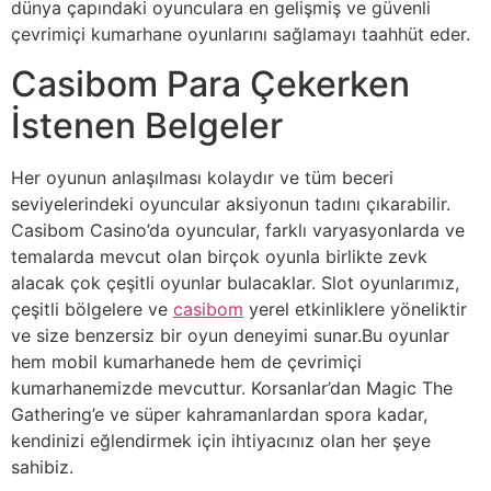
dünya çapındaki oyunculara en gelişmiş ve güvenli
çevrimiçi kumarhane oyunlarını sağlamayı taahhüt eder.
Casibom Para Çekerken
İstenen Belgeler
Her oyunun anlaşılması kolaydır ve tüm beceri
seviyelerindeki oyuncular aksiyonun tadını çıkarabilir.
Casibom Casino’da oyuncular, farklı varyasyonlarda ve
temalarda mevcut olan birçok oyunla birlikte zevk
alacak çok çeşitli oyunlar bulacaklar. Slot oyunlarımız,
çeşitli bölgelere ve
casibom
yerel etkinliklere yöneliktir
ve size benzersiz bir oyun deneyimi sunar.Bu oyunlar
hem mobil kumarhanede hem de çevrimiçi
kumarhanemizde mevcuttur. Korsanlar’dan Magic The
Gathering’e ve süper kahramanlardan spora kadar,
kendinizi eğlendirmek için ihtiyacınız olan her şeye
sahibiz.