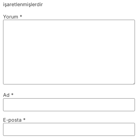
işaretlenmişlerdir
Yorum
*
Ad
*
E-posta
*