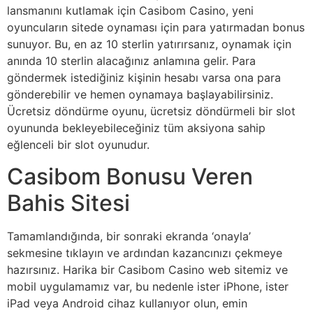
lansmanını kutlamak için Casibom Casino, yeni
oyuncuların sitede oynaması için para yatırmadan bonus
sunuyor. Bu, en az 10 sterlin yatırırsanız, oynamak için
anında 10 sterlin alacağınız anlamına gelir. Para
göndermek istediğiniz kişinin hesabı varsa ona para
gönderebilir ve hemen oynamaya başlayabilirsiniz.
Ücretsiz döndürme oyunu, ücretsiz döndürmeli bir slot
oyununda bekleyebileceğiniz tüm aksiyona sahip
eğlenceli bir slot oyunudur.
Casibom Bonusu Veren
Bahis Sitesi
Tamamlandığında, bir sonraki ekranda ‘onayla’
sekmesine tıklayın ve ardından kazancınızı çekmeye
hazırsınız. Harika bir Casibom Casino web sitemiz ve
mobil uygulamamız var, bu nedenle ister iPhone, ister
iPad veya Android cihaz kullanıyor olun, emin