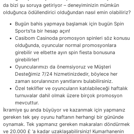
da bizi şu soruya getiriyor – deneyiminizin mümkün
olduğunca ödüllendirici olduğundan nasıl emin olabiliriz?
Bugün bahis yapmaya başlamak için bugün Spin
Sports’ta bir hesap açın!
Casibom Casinoda promosyon spinleri söz konusu
olduğunda, oyuncular normal promosyonlara
girebilir ve elbette ayın spin fiesta bonusuna
girebilirler!
Oyuncularımızı da önemsiyoruz ve Müşteri
Desteğimiz 7/24 hizmetinizdedir, böylece her
zaman sorularınızın yanıtlarını bulabilirsiniz.
Özel teklifler ve oyuncuların katılabileceği haftalık
turnuvalar dahil olmak üzere birçok promosyon
mevcuttur.
İkramiye şu anda büyüyor ve kazanmak için yapmanız
gereken tek şey oyunu haftanın herhangi bir gününde
oynamak. Tek yapmanız gereken makaraları döndürmek
ve 20.000 £ ‘a kadar uzaklaşabilirsiniz! Kumarhanenin