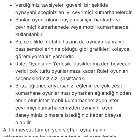
Verdiğimiz tavsiyeler, güvenli bir şekilde
oynayabileceğiniz en iyi çevrimiçi kumarhanelerdir.
Bunlar, oyuncuların başlaması için harikadır ve
çevrimiçi kumarhanede veya mobil kumarhanede
kullanılabilir.
Bu, özellikle mobil cihazınızda oynuyorsanız ve
bazı sembollerin ne olduğu gibi grafikleri kolayca
göremiyorsanız yararlıdır.
Rulet Oyunları – Yerleşik klasiklerimizden heyecan
verici çok turlu oyunlarımıza kadar Rulet oyunları
seçeneklerimiz sizi şaşırtacak.
Biraz eğlence arıyorsanız, eğlenin ve çok çeşitli
kumarhane oyunlarımızı oynarken eğlendiğinizden
emin olun.İster mobil kumarhanemizden ister
çevrimiçi kumarhanemizden oynayın, oyun
deneyiminiz olmasını istediğiniz kadar bireysel
olabilir.
Artık mevcut tüm en yeni slotları oynamanın
eğlencesinin ve heyecanının tadını çıkarabilirsiniz.