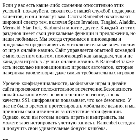
Если у вас есть какие-либо сомнения относительно этих
условий, пожалуйста, свяжитесь с нашей службой поддержки
клиентов, и они помогут вам. Слоты Ramenbet охватывают
широкий спектр тем, включая Space Invaders, Tangled, Aladdin,
Mermaid, Star Trek, Starburst и многие другие. Каждый из этих
разделов имеет свои уникальные функции и предложения, но
наши любимые:. Мы всегда стремимся к инновациям и
продолжаем предоставлять вам исключительные впечатления
от игр в онлайн-казино. Сайт управляется опытной командой
с многолетним опытом, помогающей как канадцам, так и не
канадцам играть в лучших онлайн-казино. В Ramenbet также
есть несколько инновационных игровых автоматов, которые
наверняка удовлетворят даже самых требовательных игроков.
Уровень конфиденциальности, мобильные игры и дизайн
сайта производят положительное впечатление.Безопасность
онлайн-казино имеет первостепенное значение, а знак
качества SSL-шифрования показывает, что все безопасно. У
нас не было времени протестировать мобильное казино, и мы
приносим свои извинения за отсутствие этой функции.
Однако, если вы готовы начать играть и выигрывать, вы
можете зарегистрировать учетную запись в Ramenbet сегодня
и получить свои удивительные бонусы кэшбэка.