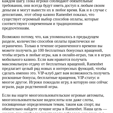
каждом шагу. Пока игроки соблюдают обязательные
требования, они всегда будут иметь доступ к любым своим
деньгам и могут вывести их в любое время. Как и в случае с
депозитами, этот обзор казино Ramenbet показал, что
существует огромный выбор способов оплаты, которые
соответствуют современным и традиционным
предпочтениям.
Возможно потому, что, как упоминалось в предыдущем
разделе, количество способов оплаты практически не
ограничено. Только в течение ограниченного времени вы
можете получить до 100 бесплатных бонусных вращений,
чтобы играть в любые игры, как в онлайн-играх, так и в играх
мобильного казино. Если вам нравится получать
максимальную отдачу от бесплатных вращений, Ramenbet
предлагает целый ряд новых и интересных функций, чтобы
сделать именно это. VIP-клуб дает вам возможность получить
роскошные бонусы, бесплатные вращения, VIP-статус и
многое другое. Игроки покидали игру, в которую они сейчас
играли, ради родственной игры.
Если вы ищете многопользовательские игровые автоматы,
многопользовательские видеослоты или даже слоты,
посвященные определенным темам, таким как спорт, вы
обязательно найдете лучшие игры в Ramenbet. Наша цель —