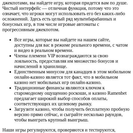
джекпотами, вы найдете игру, которая придется вам по душе.
Чистый интерфейс — отличная функция, потому что это
означает, что игроки могут использовать его без каких-либо
осложнений. Здесь есть целый ряд мультибарабанных и
бонусных игр, в том числе игровые автоматы с
прогрессивным джекпотом.
Все игры, которые вы найдете на нашем сайте,
доступны для вас в режиме реального времени, с чатом
и видео в реальном времени.
Члены племени VIP вознаграждаются за свою
лояльность, предоставляя им множество бонусов и
начислений в хранилище.
Единственным минусом для канадцев в этом мобильном
онлайн-казино является тот факт, что в мобильном
казино нет мобильных игр онлайн-казино.
Традиционные финансы являются ключом к
старомодному ощущению роскоши, и казино Ramenbet
предлагает широкий выбор способов оплаты,
соответствующих их целевому рынку.
Загрузите казино, чтобы получить бесплатную пробную
версию прямо сейчас, и сыграйте несколько раундов,
чтобы выиграть крупный выигрыш.
Наши игры регулируются, проверяются и тестируются,