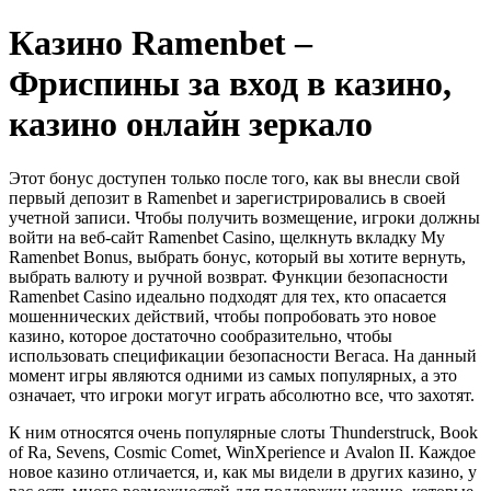
İçeriğe
Казино Ramenbet –
atla
Фриспины за вход в казино,
казино онлайн зеркало
Этот бонус доступен только после того, как вы внесли свой
первый депозит в Ramenbet и зарегистрировались в своей
учетной записи. Чтобы получить возмещение, игроки должны
войти на веб-сайт Ramenbet Casino, щелкнуть вкладку My
Ramenbet Bonus, выбрать бонус, который вы хотите вернуть,
выбрать валюту и ручной возврат. Функции безопасности
Ramenbet Casino идеально подходят для тех, кто опасается
мошеннических действий, чтобы попробовать это новое
казино, которое достаточно сообразительно, чтобы
использовать спецификации безопасности Вегаса. На данный
момент игры являются одними из самых популярных, а это
означает, что игроки могут играть абсолютно все, что захотят.
К ним относятся очень популярные слоты Thunderstruck, Book
of Ra, Sevens, Cosmic Comet, WinXperience и Avalon II. Каждое
новое казино отличается, и, как мы видели в других казино, у