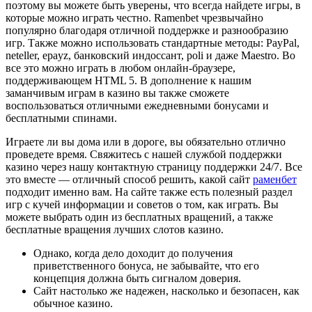
поэтому вы можете быть уверены, что всегда найдете игры, в
которые можно играть честно. Ramenbet чрезвычайно
популярно благодаря отличной поддержке и разнообразию
игр. Также можно использовать стандартные методы: PayPal,
neteller, epayz, банковский индоссант, poli и даже Maestro. Во
все это можно играть в любом онлайн-браузере,
поддерживающем HTML 5. В дополнение к нашим
заманчивым играм в казино вы также сможете
воспользоваться отличными ежедневными бонусами и
бесплатными спинами.
Играете ли вы дома или в дороге, вы обязательно отлично
проведете время. Свяжитесь с нашей службой поддержки
казино через нашу контактную страницу поддержки 24/7. Все
это вместе — отличный способ решить, какой сайт
раменбет
подходит именно вам. На сайте также есть полезный раздел
игр с кучей информации и советов о том, как играть. Вы
можете выбрать один из бесплатных вращений, а также
бесплатные вращения лучших слотов казино.
Однако, когда дело доходит до получения
приветственного бонуса, не забывайте, что его
концепция должна быть сигналом доверия.
Сайт настолько же надежен, насколько и безопасен, как
обычное казино.