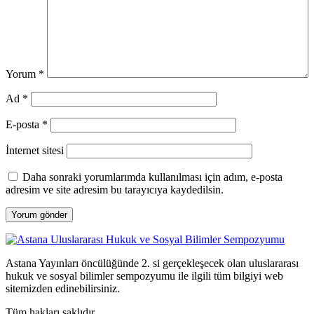
Yorum
*
Ad
*
E-posta
*
İnternet sitesi
Daha sonraki yorumlarımda kullanılması için adım, e-posta
adresim ve site adresim bu tarayıcıya kaydedilsin.
Astana Yayınları öncülüğünde 2. si gerçekleşecek olan uluslararası
hukuk ve sosyal bilimler sempozyumu ile ilgili tüm bilgiyi web
sitemizden edinebilirsiniz.
Tüm hakları saklıdır