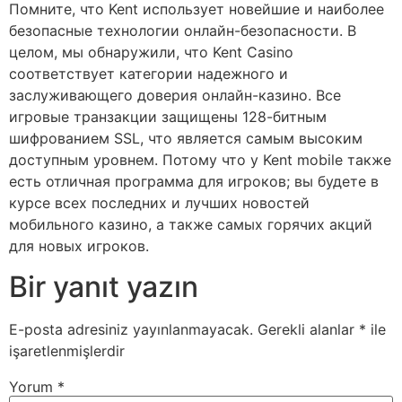
Помните, что Kent использует новейшие и наиболее
безопасные технологии онлайн-безопасности. В
целом, мы обнаружили, что Kent Casino
соответствует категории надежного и
заслуживающего доверия онлайн-казино. Все
игровые транзакции защищены 128-битным
шифрованием SSL, что является самым высоким
доступным уровнем. Потому что у Kent mobile также
есть отличная программа для игроков; вы будете в
курсе всех последних и лучших новостей
мобильного казино, а также самых горячих акций
для новых игроков.
Bir yanıt yazın
E-posta adresiniz yayınlanmayacak.
Gerekli alanlar
*
ile
işaretlenmişlerdir
Yorum
*