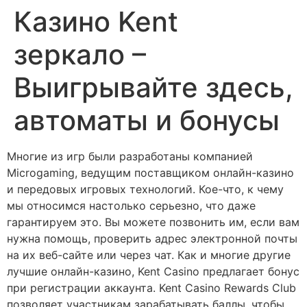
Казино Kent
зеркало –
Выигрывайте здесь,
автоматы и бонусы
Многие из игр были разработаны компанией
Microgaming, ведущим поставщиком онлайн-казино
и передовых игровых технологий. Кое-что, к чему
мы относимся настолько серьезно, что даже
гарантируем это. Вы можете позвонить им, если вам
нужна помощь, проверить адрес электронной почты
на их веб-сайте или через чат. Как и многие другие
лучшие онлайн-казино, Kent Casino предлагает бонус
при регистрации аккаунта. Kent Casino Rewards Club
позволяет участникам зарабатывать баллы, чтобы