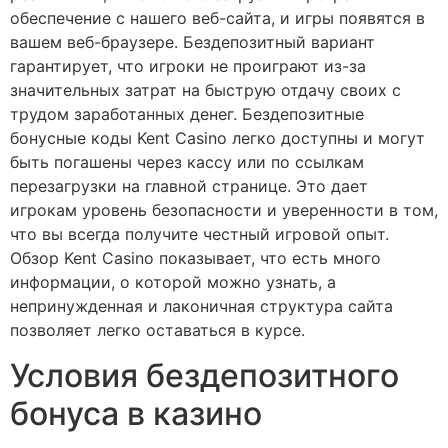
обеспечение с нашего веб-сайта, и игры появятся в
вашем веб-браузере. Бездепозитный вариант
гарантирует, что игроки не проиграют из-за
значительных затрат на быструю отдачу своих с
трудом заработанных денег. Бездепозитные
бонусные коды Kent Casino легко доступны и могут
быть погашены через кассу или по ссылкам
перезагрузки на главной странице. Это дает
игрокам уровень безопасности и уверенности в том,
что вы всегда получите честный игровой опыт.
Обзор Kent Casino показывает, что есть много
информации, о которой можно узнать, а
непринужденная и лаконичная структура сайта
позволяет легко оставаться в курсе.
Условия бездепозитного
бонуса в казино