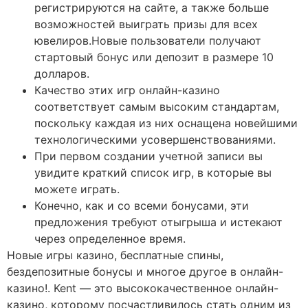
регистрируются на сайте, а также больше
возможностей выиграть призы для всех
ювелиров.Новые пользователи получают
стартовый бонус или депозит в размере 10
долларов.
Качество этих игр онлайн-казино
соответствует самым высоким стандартам,
поскольку каждая из них оснащена новейшими
технологическими усовершенствованиями.
При первом создании учетной записи вы
увидите краткий список игр, в которые вы
можете играть.
Конечно, как и со всеми бонусами, эти
предложения требуют отыгрыша и истекают
через определенное время.
Новые игры казино, бесплатные спины,
бездепозитные бонусы и многое другое в онлайн-
казино!. Kent — это высококачественное онлайн-
казино, которому посчастливилось стать одним из