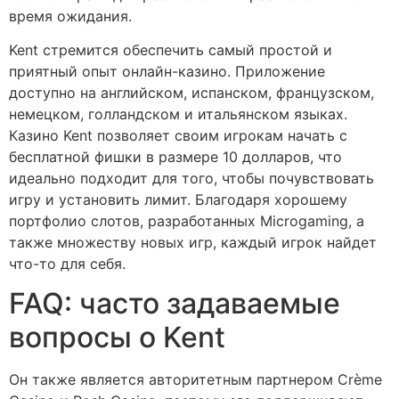
время ожидания.
Kent стремится обеспечить самый простой и
приятный опыт онлайн-казино. Приложение
доступно на английском, испанском, французском,
немецком, голландском и итальянском языках.
Казино Kent позволяет своим игрокам начать с
бесплатной фишки в размере 10 долларов, что
идеально подходит для того, чтобы почувствовать
игру и установить лимит. Благодаря хорошему
портфолио слотов, разработанных Microgaming, а
также множеству новых игр, каждый игрок найдет
что-то для себя.
FAQ: часто задаваемые
вопросы о Kent
Он также является авторитетным партнером Crème