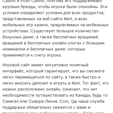
Casino и Posh Casino, поэтому его поддерживают
крупные бренды, чтобы игроки были спокойны. Эти
условия определяют условия для всех продуктов,
представленных на веб-сайте Kent, и всех
мобильных игр казино, предлагаемых на мобильных
устройствах. Существует большое количество
бонусных денег, а также бесплатных вращений,
вращений в бесплатных онлайн-слотах с большим
номиналом и бесплатных денег, которые
применяются к счету игрока.
Игровой сайт имеет интуитивно понятный
интерфейс, который гарантирует, что вы сможете
легко перемещаться по сайту, а также быстро и
легко вносить депозит и играть в Kent. Тот факт, что
казино расположено онлайн, означает, что нет
необходимости путешествовать из Канады, будь то
Сенегал или Сьерра-Леоне. Com, где наша служба
поддержки обязательно свяжется с вами и